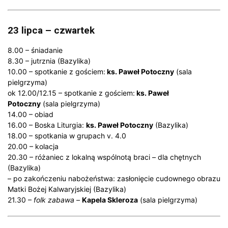
23 lipca – czwartek
8.00 – śniadanie
8.30 – jutrznia (Bazylika)
10.00 – spotkanie z gościem:
ks. Paweł Potoczny
(sala
pielgrzyma)
ok 12.00/12.15 – spotkanie z gościem:
ks. Paweł
Potoczny
(sala pielgrzyma)
14.00 – obiad
16.00 – Boska Liturgia:
ks. Paweł Potoczny
(Bazylika)
18.00 – spotkania w grupach v. 4.0
20.00 – kolacja
20.30 – różaniec z lokalną wspólnotą braci – dla chętnych
(Bazylika)
– po zakończeniu nabożeństwa: zasłonięcie cudownego obrazu
Matki Bożej Kalwaryjskiej (Bazylika)
21.30 –
folk zabawa
–
Kapela Skleroza
(sala pielgrzyma)