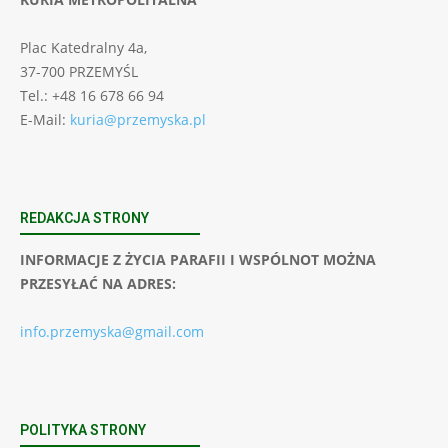
Plac Katedralny 4a,
37-700 PRZEMYŚL
Tel.: +48 16 678 66 94
E-Mail:
kuria@przemyska.pl
REDAKCJA STRONY
INFORMACJE Z ŻYCIA PARAFII I WSPÓLNOT MOŻNA
PRZESYŁAĆ NA ADRES:
info.przemyska@gmail.com
POLITYKA STRONY