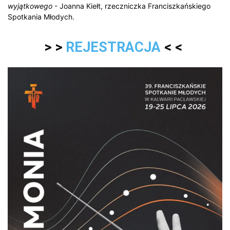
wyjątkowego
- Joanna Kiełt, rzeczniczka Franciszkańskiego
Spotkania Młodych.
> >
REJESTRACJA
< <