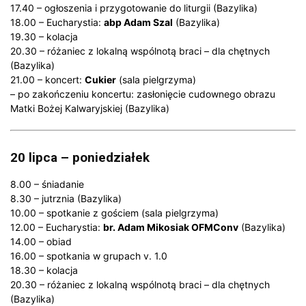
17.40 – ogłoszenia i przygotowanie do liturgii (Bazylika)
18.00 – Eucharystia:
abp Adam Szal
(Bazylika)
19.30 – kolacja
20.30 – różaniec z lokalną wspólnotą braci – dla chętnych
(Bazylika)
21.00 – koncert:
Cukier
(sala pielgrzyma)
– po zakończeniu koncertu: zasłonięcie cudownego obrazu
Matki Bożej Kalwaryjskiej (Bazylika)
20 lipca – poniedziałek
8.00 – śniadanie
8.30 – jutrznia (Bazylika)
10.00 – spotkanie z gościem (sala pielgrzyma)
12.00 – Eucharystia:
br. Adam Mikosiak OFMConv
(Bazylika)
14.00 – obiad
16.00 – spotkania w grupach v. 1.0
18.30 – kolacja
20.30 – różaniec z lokalną wspólnotą braci – dla chętnych
(Bazylika)