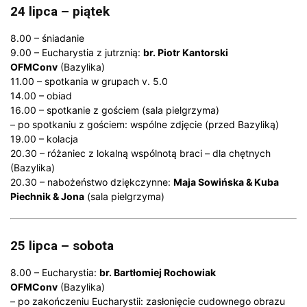
24 lipca – piątek
8.00 – śniadanie
9.00 – Eucharystia z jutrznią:
br. Piotr Kantorski
OFMConv
(Bazylika)
11.00 – spotkania w grupach v. 5.0
14.00 – obiad
16.00 – spotkanie z gościem (sala pielgrzyma)
– po spotkaniu z gościem: wspólne zdjęcie (przed Bazyliką)
19.00 – kolacja
20.30 – różaniec z lokalną wspólnotą braci – dla chętnych
(Bazylika)
20.30 – nabożeństwo dziękczynne:
Maja Sowińska & Kuba
Piechnik & Jona
(sala pielgrzyma)
25 lipca – sobota
8.00 – Eucharystia:
br. Bartłomiej Rochowiak
OFMConv
(Bazylika)
– po zakończeniu Eucharystii: zasłonięcie cudownego obrazu