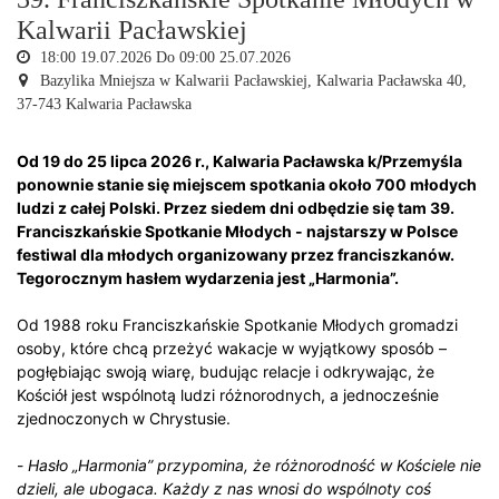
Kalwarii Pacławskiej
18:00
19.07.2026
Do 09:00
25.07.2026
Bazylika Mniejsza w Kalwarii Pacławskiej,
Kalwaria Pacławska 40,
37-743 Kalwaria Pacławska
Od 19 do 25 lipca 2026 r., Kalwaria Pacławska k/Przemyśla
ponownie stanie się miejscem spotkania około 700 młodych
ludzi z całej Polski. Przez siedem dni odbędzie się tam 39.
Franciszkańskie Spotkanie Młodych - najstarszy w Polsce
festiwal dla młodych organizowany przez franciszkanów.
Tegorocznym hasłem wydarzenia jest „Harmonia”.
Od 1988 roku Franciszkańskie Spotkanie Młodych gromadzi
osoby, które chcą przeżyć wakacje w wyjątkowy sposób –
pogłębiając swoją wiarę, budując relacje i odkrywając, że
Kościół jest wspólnotą ludzi różnorodnych, a jednocześnie
zjednoczonych w Chrystusie.
-
Hasło „Harmonia” przypomina, że różnorodność w Kościele nie
dzieli, ale ubogaca. Każdy z nas wnosi do wspólnoty coś