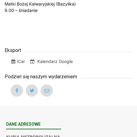
Matki Bożej Kalwaryjskiej (Bazylika)
9.00 – śniadanie
Eksport
ICal
Kalendarz Google
Podziel się naszym wydarzeniem
DANE ADRESOWE
KURIA METROPOLITALNA