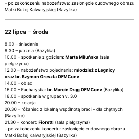
– po zakończeniu nabożeństwa: zasłonięcie cudownego obrazu
Matki Bożej Kalwaryjskiej (Bazylika)
22 lipca – środa
8.00 – śniadanie
8.30 – jutrznia (Bazylika)
10.00 – spotkanie z gościem:
Marta Miłuńska
(sala
pielgrzyma)
12.00 – nabożeństwo pojednania:
młodzież z Legnicy
oraz br. Szymon Greszta OFMConv
14.00 – obiad
16.00 – Eucharystia:
br. Marcin Drąg OFMConv
(Bazylika)
18.00 – spotkania w grupach v. 3.0
20.00 – kolacja
20.30 – różaniec z lokalną wspólnotą braci – dla chętnych
(Bazylika)
21.30 – koncert:
Fioretti
(sala pielgrzyma)
– po zakończeniu koncertu: zasłonięcie cudownego obrazu
Matki Bożej Kalwaryjskiej (Bazylika)