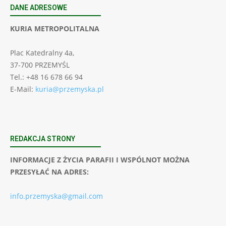
DANE ADRESOWE
KURIA METROPOLITALNA
Plac Katedralny 4a,
37-700 PRZEMYŚL
Tel.: +48 16 678 66 94
E-Mail:
kuria@przemyska.pl
REDAKCJA STRONY
INFORMACJE Z ŻYCIA PARAFII I WSPÓLNOT MOŻNA
PRZESYŁAĆ NA ADRES:
info.przemyska@gmail.com