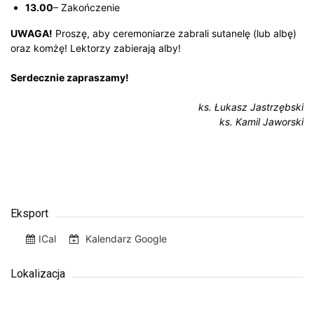
13.00
– Zakończenie
UWAGA!
Proszę, aby ceremoniarze zabrali sutanelę (lub albę)
oraz komżę! Lektorzy zabierają alby!
Serdecznie zapraszamy!
ks. Łukasz Jastrzębski
ks. Kamil Jaworski
Eksport
ICal
Kalendarz Google
Lokalizacja