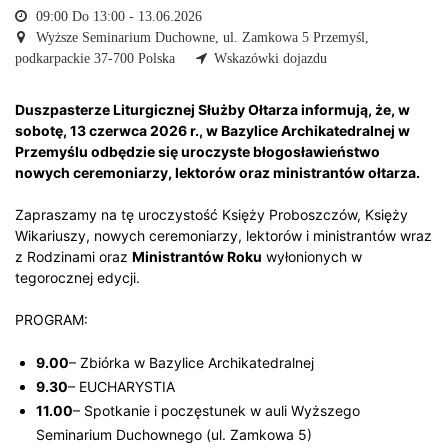
09:00 Do 13:00 -
13.06.2026
Wyższe Seminarium Duchowne,
ul. Zamkowa 5 Przemyśl,
podkarpackie 37-700 Polska
Wskazówki dojazdu
Duszpasterze Liturgicznej Służby Ołtarza informują, że, w
sobotę, 13 czerwca 2026 r., w Bazylice Archikatedralnej w
Przemyślu odbędzie się uroczyste błogosławieństwo
nowych ceremoniarzy, lektorów oraz ministrantów ołtarza.
Zapraszamy na tę uroczystość Księży Proboszczów, Księży
Wikariuszy, nowych ceremoniarzy, lektorów i ministrantów wraz
z Rodzinami oraz
Ministrantów Roku
wyłonionych w
tegorocznej edycji.
PROGRAM:
9.00
– Zbiórka w Bazylice Archikatedralnej
9.30
– EUCHARYSTIA
11.00
– Spotkanie i poczęstunek w auli Wyższego
Seminarium Duchownego (ul. Zamkowa 5)