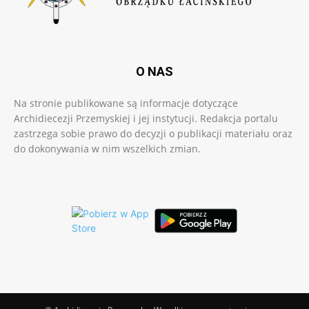
O NAS
Na stronie publikowane są informacje dotyczące
Archidiecezji Przemyskiej i jej instytucji. Redakcja portalu
zastrzega sobie prawo do decyzji o publikacji materiału oraz
do dokonywania w nim wszelkich zmian.