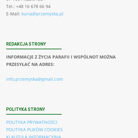
Tel.: +48 16 678 66 94
E-Mail:
kuria@przemyska.pl
REDAKCJA STRONY
INFORMACJE Z ŻYCIA PARAFII I WSPÓLNOT MOŻNA
PRZESYŁAĆ NA ADRES:
info.przemyska@gmail.com
POLITYKA STRONY
POLITYKA PRYWATNOŚCI
POLITYKA PLIKÓW COOKIES
KLAUZULA INFORMACYJNA