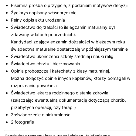
Pisemna prośba o przyjęcie, z podaniem motywów decyzji
Życiorys napisany własnoręcznie
Pełny odpis aktu urodzenia
Świadectwo dojrzałości (o ile egzamin maturalny był
zdawany w latach poprzednich).
Kandydaci zdający egzamin dojrzałości w bieżącym roku
świadectwa maturalne dostarczają w późniejszym terminie
Świadectwo ukończenia szkoły średniej i nauki religii
Świadectwo chrztu i bierzmowania
Opinia proboszcza i katechety z klasy maturalnej.
Można dołączyć opinie innych kapłanów, którzy pomagali w
rozpoznaniu powołania
Świadectwo lekarza rodzinnego o stanie zdrowia
(załączając ewentualną dokumentację dotyczącą chorób,
przebytych operacji, czy terapii)
Zaświadczenie o niekaralności
2 fotografie
Kandydat proszony jest o wcześniejsze, telefoniczne