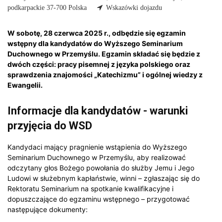
podkarpackie 37-700 Polska
Wskazówki dojazdu
W sobotę, 28 czerwca 2025 r., odbędzie się egzamin
wstępny dla kandydatów do Wyższego Seminarium
Duchownego w Przemyślu. Egzamin składać się będzie z
dwóch części: pracy pisemnej z języka polskiego oraz
sprawdzenia znajomości „Katechizmu” i ogólnej wiedzy z
Ewangelii.
Informacje dla kandydatów - warunki
przyjęcia do WSD
Kandydaci mający pragnienie wstąpienia do Wyższego
Seminarium Duchownego w Prze­my­ślu, aby realizować
odczytany głos Bożego powołania do służby Jemu i Jego
Ludowi w słu­żeb­nym kapłaństwie, winni – zgłaszając się do
Rektoratu Seminarium na spotkanie kwalifika­cyjne i
dopuszczające do egzaminu wstępnego – przygotować
następujące dokumenty: