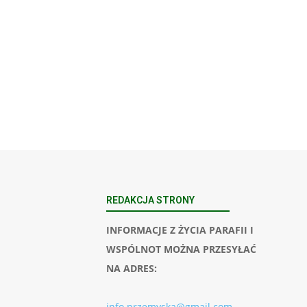
REDAKCJA STRONY
INFORMACJE Z ŻYCIA PARAFII I
WSPÓLNOT MOŻNA PRZESYŁAĆ
NA ADRES:
info.przemyska@gmail.com