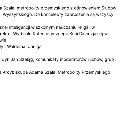
 Szala, metropolity przemyskiego z odnowieniem Ślubów
d. Wyszyńskiego. Do koncelebry zaproszenia są wszyscy
j inteligencji w szkolnym nauczaniu religii i w
rektor Wydziału Katechetycznego Kurii Diecezjalnej w
wie
 dyr. Waldemar Janiga
 dyr. Jan Szeląg, komunikaty moderatorów ruchów, grup i
dza Arcybiskupa Adama Szala, Metropolity Przemyskiego