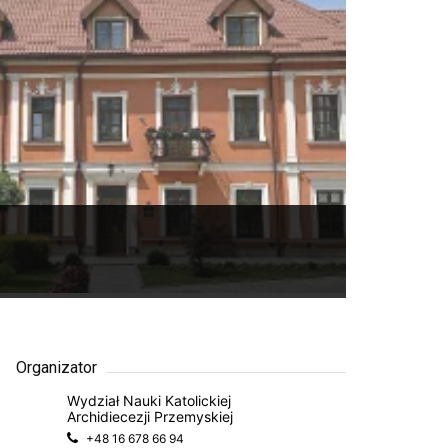
Organizator
Wydział Nauki Katolickiej
Archidiecezji Przemyskiej
+48 16 678 66 94