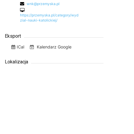
wnk@przemyska.pl
https://przemyska.pl/category/wyd
zial-nauki-katolickiej/
Eksport
ICal
Kalendarz Google
Lokalizacja