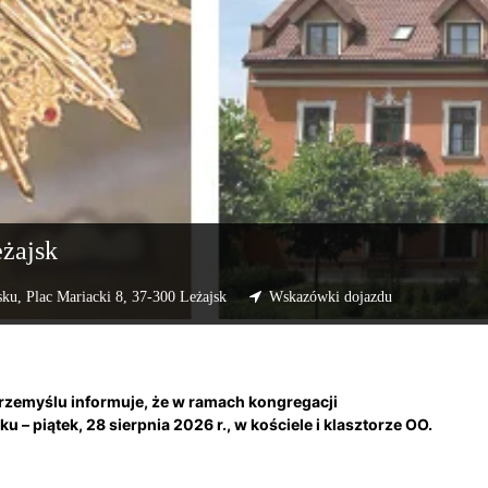
eżajsk
sku,
Plac Mariacki 8, 37-300 Leżajsk
Wskazówki dojazdu
 Przemyślu informuje, że w ramach kongregacji
– piątek, 28 sierpnia 2026 r., w kościele i klasztorze OO.