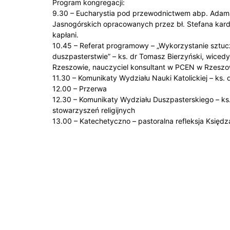
Program kongregacji:
9.30 – Eucharystia pod przewodnictwem abp. Adama
Jasnogórskich opracowanych przez bł. Stefana kar
kapłani.
10.45 – Referat programowy – „Wykorzystanie sztuczne
duszpasterstwie” – ks. dr Tomasz Bierzyński, wicedy
Rzeszowie, nauczyciel konsultant w PCEN w Rzeszo
11.30 – Komunikaty Wydziału Nauki Katolickiej – ks.
12.00 – Przerwa
12.30 – Komunikaty Wydziału Duszpasterskiego – ks.
stowarzyszeń religijnych
13.00 – Katechetyczno – pastoralna refleksja Księ