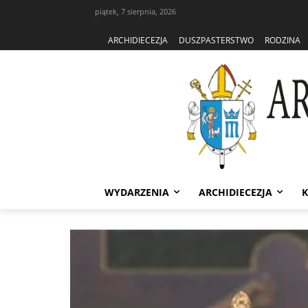
piątek, 7 sierpnia, 2026
ARCHIDIECEZJA
DUSZPASTERSTWO
RODZINA
WYDARZENIA
ARCHIDIECEZJA
K