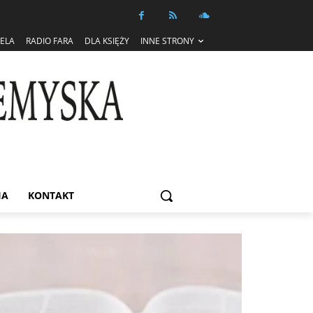
IELA
RADIO FARA
DLA KSIĘŻY
INNE STRONY
IA
KONTAKT