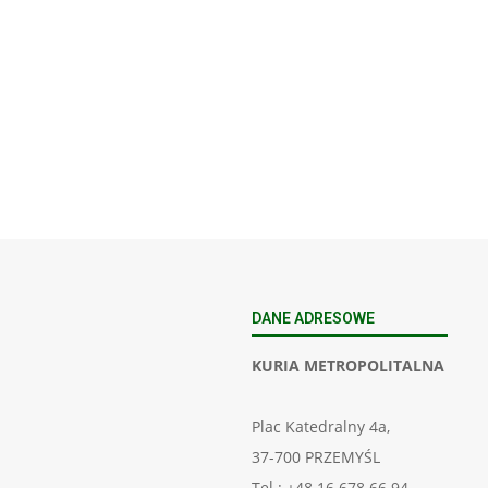
DANE ADRESOWE
KURIA METROPOLITALNA
Plac Katedralny 4a,
37-700 PRZEMYŚL
Tel.: +48 16 678 66 94