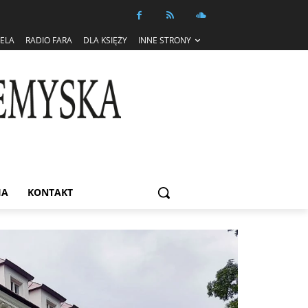
IELA
RADIO FARA
DLA KSIĘŻY
INNE STRONY
IA
KONTAKT