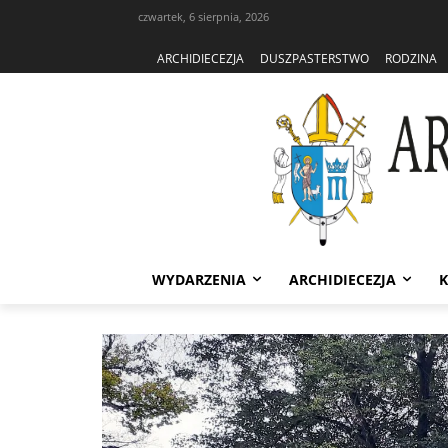
czwartek, 6 sierpnia, 2026
ARCHIDIECEZJA
DUSZPASTERSTWO
RODZINA
WYDARZENIA
ARCHIDIECEZJA
K