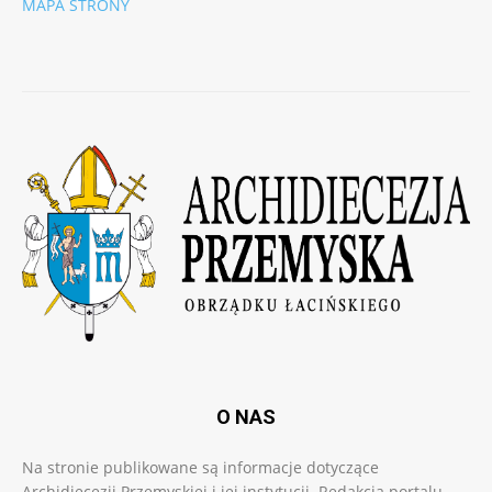
MAPA STRONY
O NAS
Na stronie publikowane są informacje dotyczące
Archidiecezji Przemyskiej i jej instytucji. Redakcja portalu