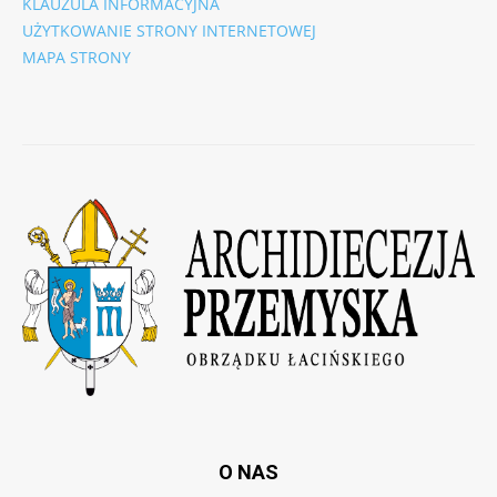
KLAUZULA INFORMACYJNA
UŻYTKOWANIE STRONY INTERNETOWEJ
MAPA STRONY
O NAS