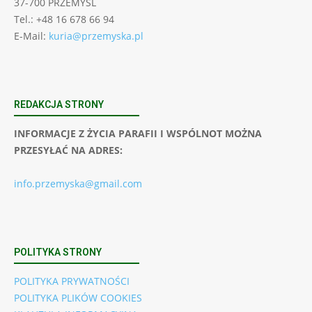
37-700 PRZEMYŚL
Tel.: +48 16 678 66 94
E-Mail:
kuria@przemyska.pl
REDAKCJA STRONY
INFORMACJE Z ŻYCIA PARAFII I WSPÓLNOT MOŻNA
PRZESYŁAĆ NA ADRES:
info.przemyska@gmail.com
POLITYKA STRONY
POLITYKA PRYWATNOŚCI
POLITYKA PLIKÓW COOKIES