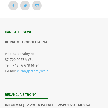
DANE ADRESOWE
KURIA METROPOLITALNA
Plac Katedralny 4a,
37-700 PRZEMYŚL
Tel.: +48 16 678 66 94
E-Mail:
kuria@przemyska.pl
REDAKCJA STRONY
INFORMACJE Z ŻYCIA PARAFII I WSPÓLNOT MOŻNA