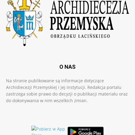
O NAS
Na stronie publikowane są informacje dotyczące
Archidiecezji Przemyskiej i jej instytucji. Redakcja portalu
zastrzega sobie prawo do decyzji o publikacji materiału oraz
do dokonywania w nim wszelkich zmian.