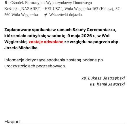
Ośrodek Formacyjno-Wypoczynkowy Domowego
Kościoła „NAZARET – HELUSZ”,
Wola Węgierska 163 (Helusz), 37-
560 Wola Węgierska
Wskazówki dojazdu
Zaplanowane spotkanie w ramach Szkoły Ceremoniarza,
które miało odbyć się w sobotę, 9 maja 2026 r., w Woli
Węgierskiej
zostaje odwołane
ze względu na pogrzeb abp.
Józefa Michalika.
Informacje dotyczące spotkania zostaną podane po
uroczystościach pogrzebowych.
ks. Łukasz Jastrzębski
ks. Kamil Jaworski
Eksport