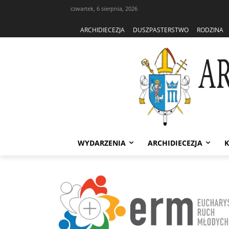
czwartek, 6 sierpnia, 2026
ARCHIDIECEZJA
DUSZPASTERSTWO
RODZINA
WYDARZENIA
ARCHIDIECEZJA
K