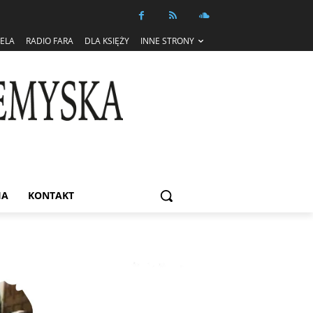
IELA
RADIO FARA
DLA KSIĘŻY
INNE STRONY
IA
KONTAKT