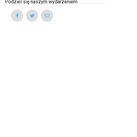
Podziel się naszym wydarzeniem