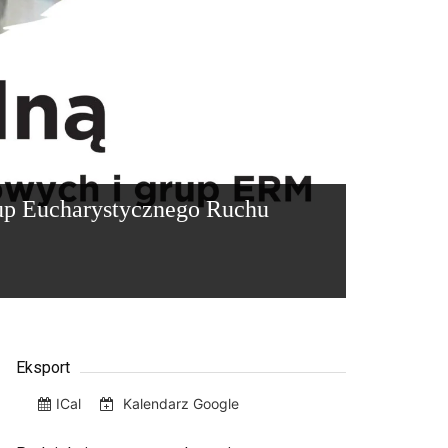
up Eucharystycznego Ruchu
Eksport
ICal
Kalendarz Google