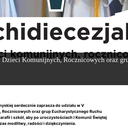
a Dzieci Komunijnych, Rocznicowych oraz gr
yskiej serdecznie zaprasza do udziału w V
ch, Rocznicowych oraz grup Eucharystycznego Ruchu
arafii i szkół, aby po uroczystościach I Komunii Świętej
as modlitwy, radości i dziękczynienia.