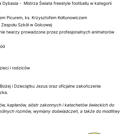
Dybasia - Mistrza Świata freestyle footballu w kategorii
anem Picurem, ks. Krzysztofem Kołtunowiczem
h Zespołu Szkół w Golcowej
nie twarzy prowadzone przez profesjonalnych animatorów
kód
ieci i rodziców
ożej i Dzieciątku Jezus oraz oficjalne zakończenie
ecka.
ów, kapłanów, sióstr zakonnych i katechetów świeckich do
spólnych rozmów, wymiany doświadczeń, a także do modlitwy