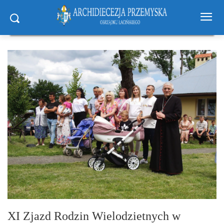
XI Zjazd Rodzin Wielodzietnych w