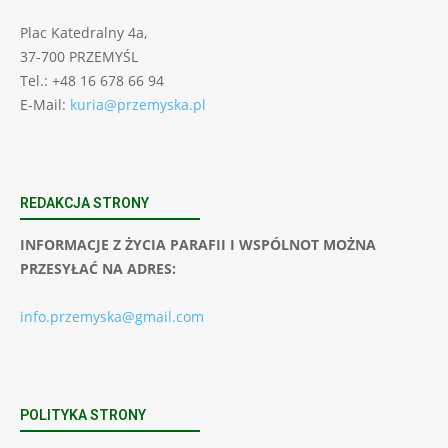
Plac Katedralny 4a,
37-700 PRZEMYŚL
Tel.: +48 16 678 66 94
E-Mail:
kuria@przemyska.pl
REDAKCJA STRONY
INFORMACJE Z ŻYCIA PARAFII I WSPÓLNOT MOŻNA
PRZESYŁAĆ NA ADRES:
info.przemyska@gmail.com
POLITYKA STRONY