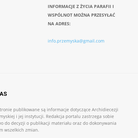
INFORMACJE Z ŻYCIA PARAFII I
WSPÓLNOT MOŻNA PRZESYŁAĆ
NA ADRES:
info.przemyska@gmail.com
NAS
tronie publikowane są informacje dotyczące Archidiecezji
myskiej i jej instytucji. Redakcja portalu zastrzega sobie
o do decyzji o publikacji materiału oraz do dokonywania
m wszelkich zmian.