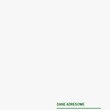
POWRÓT DO STRON
DANE ADRESOWE