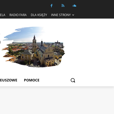
IELA
RADIO FARA
DLA KSIĘŻY
INNE STRONY
LEUSZOWE
POMOCE