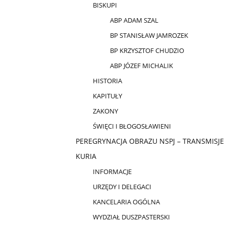
BISKUPI
ABP ADAM SZAL
BP STANISŁAW JAMROZEK
BP KRZYSZTOF CHUDZIO
ABP JÓZEF MICHALIK
HISTORIA
KAPITUŁY
ZAKONY
ŚWIĘCI I BŁOGOSŁAWIENI
PEREGRYNACJA OBRAZU NSPJ – TRANSMISJE
KURIA
INFORMACJE
URZĘDY I DELEGACI
KANCELARIA OGÓLNA
WYDZIAŁ DUSZPASTERSKI