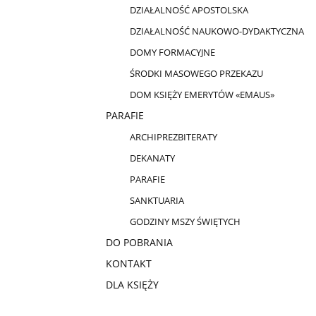
DZIAŁALNOŚĆ APOSTOLSKA
DZIAŁALNOŚĆ NAUKOWO-DYDAKTYCZNA
DOMY FORMACYJNE
ŚRODKI MASOWEGO PRZEKAZU
DOM KSIĘŻY EMERYTÓW «EMAUS»
PARAFIE
ARCHIPREZBITERATY
DEKANATY
PARAFIE
SANKTUARIA
GODZINY MSZY ŚWIĘTYCH
DO POBRANIA
KONTAKT
DLA KSIĘŻY