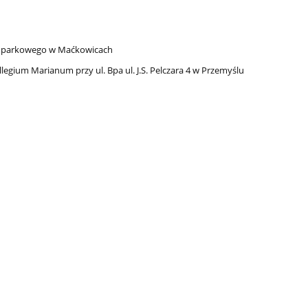
 – parkowego w Maćkowicach
gium Marianum przy ul. Bpa ul. J.S. Pelczara 4 w Przemyślu