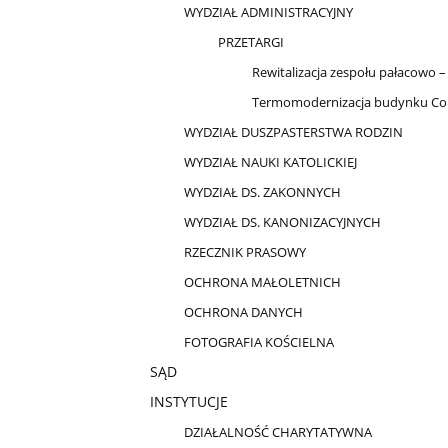
WYDZIAŁ ADMINISTRACYJNY
PRZETARGI
Rewitalizacja zespołu pałacowo
Termomodernizacja budynku Colle
WYDZIAŁ DUSZPASTERSTWA RODZIN
WYDZIAŁ NAUKI KATOLICKIEJ
WYDZIAŁ DS. ZAKONNYCH
WYDZIAŁ DS. KANONIZACYJNYCH
RZECZNIK PRASOWY
OCHRONA MAŁOLETNICH
OCHRONA DANYCH
FOTOGRAFIA KOŚCIELNA
SĄD
INSTYTUCJE
DZIAŁALNOŚĆ CHARYTATYWNA