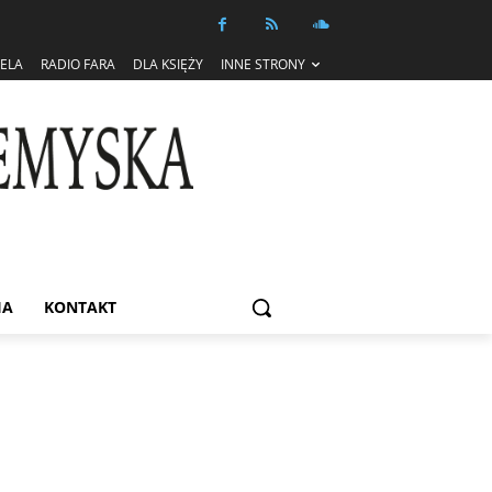
IELA
RADIO FARA
DLA KSIĘŻY
INNE STRONY
IA
KONTAKT