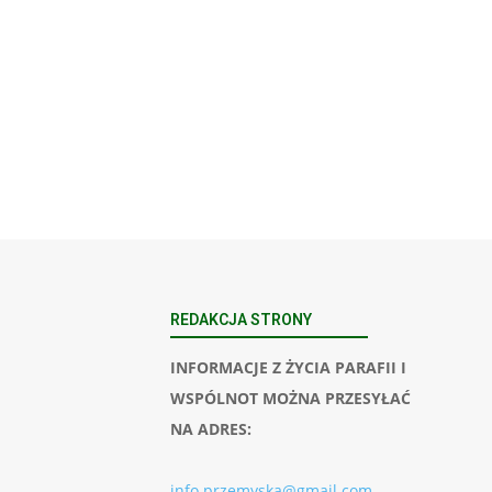
REDAKCJA STRONY
INFORMACJE Z ŻYCIA PARAFII I
WSPÓLNOT MOŻNA PRZESYŁAĆ
NA ADRES:
info.przemyska@gmail.com