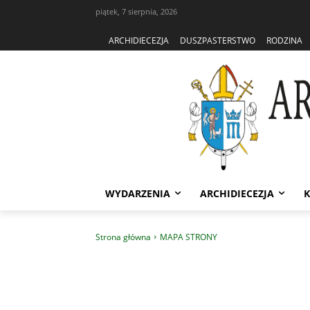
piątek, 7 sierpnia, 2026
ARCHIDIECEZJA
DUSZPASTERSTWO
RODZINA
WYDARZENIA
ARCHIDIECEZJA
K
Strona główna
MAPA STRONY