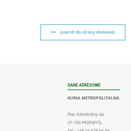
powrót do strony domowej
DANE ADRESOWE
KURIA METROPOLITALNA
Plac Katedralny 4a,
37-700 PRZEMYŚL
Tel.: +48 16 678 66 94