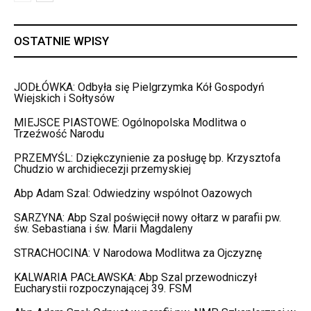
OSTATNIE WPISY
JODŁÓWKA: Odbyła się Pielgrzymka Kół Gospodyń
Wiejskich i Sołtysów
MIEJSCE PIASTOWE: Ogólnopolska Modlitwa o
Trzeźwość Narodu
PRZEMYŚL: Dziękczynienie za posługę bp. Krzysztofa
Chudzio w archidiecezji przemyskiej
Abp Adam Szal: Odwiedziny wspólnot Oazowych
SARZYNA: Abp Szal poświęcił nowy ołtarz w parafii pw.
św. Sebastiana i św. Marii Magdaleny
STRACHOCINA: V Narodowa Modlitwa za Ojczyznę
KALWARIA PACŁAWSKA: Abp Szal przewodniczył
Eucharystii rozpoczynającej 39. FSM