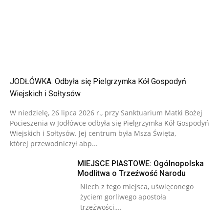
JODŁÓWKA: Odbyła się Pielgrzymka Kół Gospodyń
Wiejskich i Sołtysów
W niedzielę, 26 lipca 2026 r., przy Sanktuarium Matki Bożej
Pocieszenia w Jodłówce odbyła się Pielgrzymka Kół Gospodyń
Wiejskich i Sołtysów. Jej centrum była Msza Święta,
której przewodniczył abp...
MIEJSCE PIASTOWE: Ogólnopolska
Modlitwa o Trzeźwość Narodu
Niech z tego miejsca, uświęconego
życiem gorliwego apostoła
trzeźwości,...