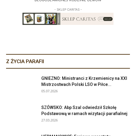
- SKLEP CARITAS -
Z ŻYCIA PARAFII
GNIEZNO: Ministranci z Krzemienicy na XXI
Mistrzostwach Polski LSO w Piłce...
05.07.2026
SZÓWSKO: Abp Szal odwiedził Szkołę
Podstawową w ramach wizytacji parafialnej
27.03.2026