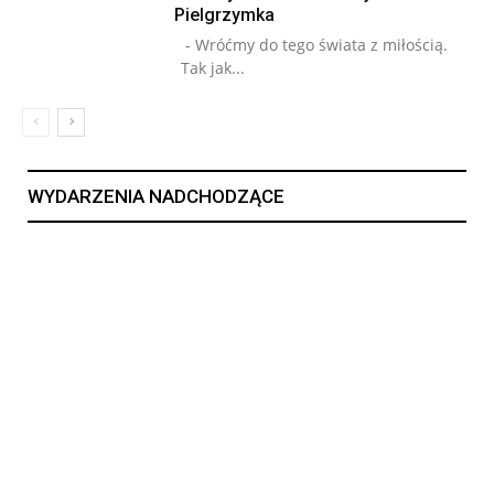
Pielgrzymka
- Wróćmy do tego świata z miłością.
Tak jak...
WYDARZENIA NADCHODZĄCE
15
15 LIP, 2026