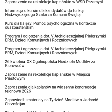
Zaproszenie na rekolekcje kapłańskie w WSD Przemyśl
Informacja o kursie dla kandydatów do funkcji
Nadzwyczajnego Szafarza Komunii Świętej
Kurs dla księży: Pomoc psychologiczna w kontakcie
duszpasterskim.
Program i ogłoszenia dot. V Archidiecezjalnej Pielgrzymki
ERM, Dzieci Komunijnych i Rocznicowych
Program i ogłoszenia dot. V Archidiecezjalnej Pielgrzymki
ERM, Dzieci Komunijnych i Rocznicowych
26 kwietnia: XX Ogólnopolska Niedziela Modlitw za
Kierowców
Zaproszenie na rekolekcje kapłańskie w Miejscu
Piastowym
Zaproszenie dla kapłanów na wiosenne kongregacje
rejonowe 2026
Zapowiedź i materiały na Tydzień Modlitw o Jedność
Chrześcijan