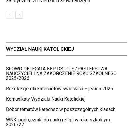
25 stycznia: VII Niedziela Słowa Bożego
WYDZIAŁ NAUKI KATOLICKIEJ
SŁOWO DELEGATA KEP DS. DUSZPASTERSTWA
NAUCZYCIELI NA ZAKOŃCZENIE ROKU SZKOLNEGO
2025/2026
Rekolekcje dla katechetów świeckich – jesień 2026
Komunikaty Wydziału Nauki Katolickiej
Dobór tematów katechez w poszczególnych klasach
WNK: podręczniki do nauki religii w roku szkolnym
2026/27