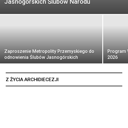
Jasnogórskich Ślubów Narodu
Zaproszenie Metropolity Przemyskiego do
Program 
odnowienia Ślubów Jasnogórskich
2026
Z ŻYCIA ARCHIDIECEZJI