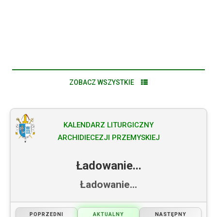
VIII ARCHIDIECEZJALNA PIELGRZYMKA OSÓB
STARSZYCH I CHORYCH
ZOBACZ WSZYSTKIE
KALENDARZ LITURGICZNY
ARCHIDIECEZJI PRZEMYSKIEJ
Ładowanie...
Ładowanie...
POPRZEDNI
AKTUALNY
NASTĘPNY