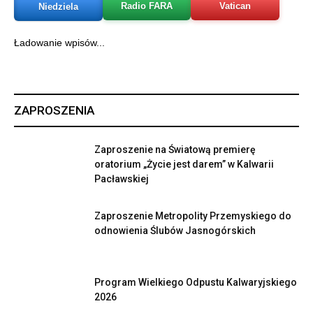
Radio FARA
Vatican
Niedziela
Ładowanie wpisów...
ZAPROSZENIA
Zaproszenie na Światową premierę
oratorium „Życie jest darem” w Kalwarii
Pacławskiej
Zaproszenie Metropolity Przemyskiego do
odnowienia Ślubów Jasnogórskich
Program Wielkiego Odpustu Kalwaryjskiego
2026