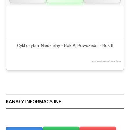
Cykl czytań: Niedzielny - Rok A, Powszedni - Rok II
Wykonanie: MI-IT Ireneusz Baran © 2025
KANAŁY INFORMACYJNE