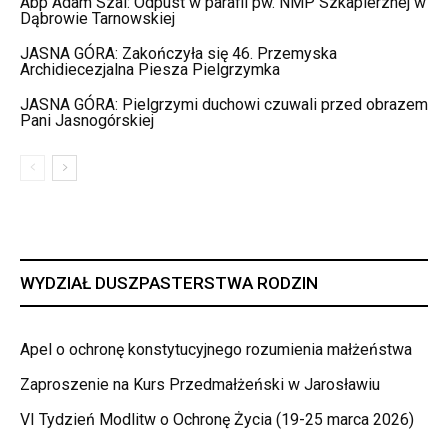
Abp Adam Szal: Odpust w parafii pw. NMP Szkaplerznej w
Dąbrowie Tarnowskiej
JASNA GÓRA: Zakończyła się 46. Przemyska
Archidiecezjalna Piesza Pielgrzymka
JASNA GÓRA: Pielgrzymi duchowi czuwali przed obrazem
Pani Jasnogórskiej
WYDZIAŁ DUSZPASTERSTWA RODZIN
Apel o ochronę konstytucyjnego rozumienia małżeństwa
Zaproszenie na Kurs Przedmałżeński w Jarosławiu
VI Tydzień Modlitw o Ochronę Życia (19-25 marca 2026)