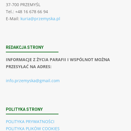
37-700 PRZEMYŚL
Tel.: +48 16 678 66 94
E-Mail:
kuria@przemyska.pl
REDAKCJA STRONY
INFORMACJE Z ŻYCIA PARAFII I WSPÓLNOT MOŻNA
PRZESYŁAĆ NA ADRES:
info.przemyska@gmail.com
POLITYKA STRONY
POLITYKA PRYWATNOŚCI
POLITYKA PLIKÓW COOKIES