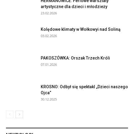
HERMANOWICE: Feriowe warsztaty
artystyczne dla dzieci i młodzieży
23.02.2026
Kolędowe klimaty w Wołkowyi nad Soliną
03.02.2026
PAKOSZÓWKA: Orszak Trzech Króli
07.01.2026
KROSNO: Odbył się spektakl „Dzieci naszego
Ojca”
30.12.2025