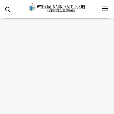
Strona główna
Wydział Nauki Katolickiej
WYDZIAŁ NAUKI
KATOLICKIEJ