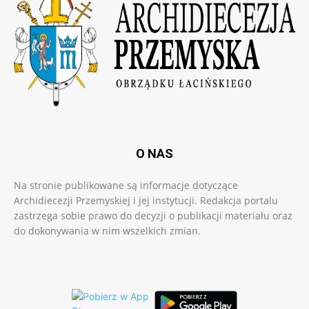
O NAS
Na stronie publikowane są informacje dotyczące
Archidiecezji Przemyskiej i jej instytucji. Redakcja portalu
zastrzega sobie prawo do decyzji o publikacji materiału oraz
do dokonywania w nim wszelkich zmian.