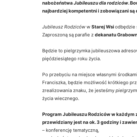
nabożeństwa
Jubileuszu dla rodziców
. B
najbardziej kompetentni i zobowiązani są 
Jubileusz Rodziców
w
Starej Wsi
odbędzie 
Zaproszoną są parafie z
dekanatu Grabown
Będzie to pielgrzymka jubileuszowa adresow
pięćdziesiątego roku życia.
Po przebyciu na miejsce własnymi środkami
Franciszka, będzie możliwość krótkiego prze
zrealizowania znaku, że jesteśmy
pielgrzym
życia wiecznego.
Program Jubileuszu Rodziców w każdym z
przewidziany jest na ok. 3 godziny i zawie
– konferencję tematyczną,