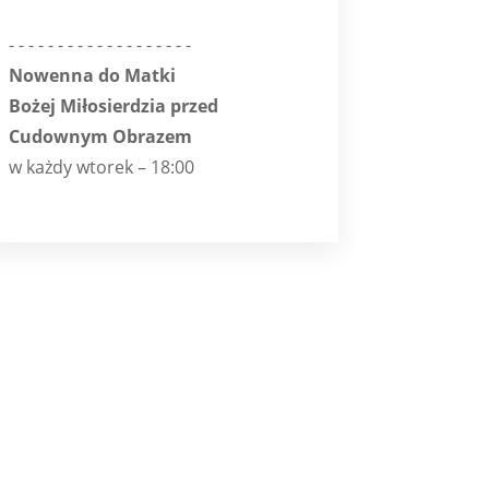
- - - - - - - - - - - - - - - - - - -
Nowenna do Matki
Bożej Miłosierdzia przed
Cudownym Obrazem
w każdy wtorek – 18:00