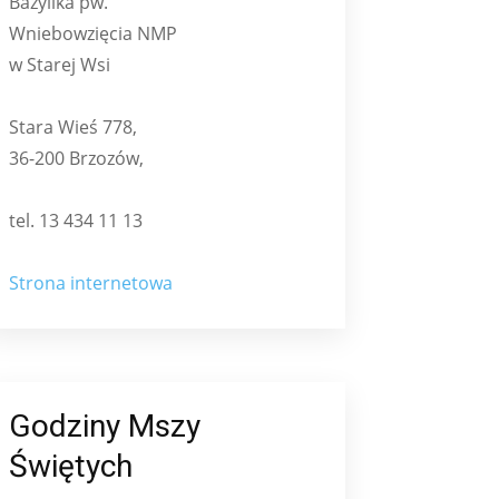
Bazylika pw.
Wniebowzięcia NMP
w Starej Wsi
Stara Wieś 778,
36-200 Brzozów,
tel. 13 434 11 13
Strona internetowa
Godziny Mszy
Świętych