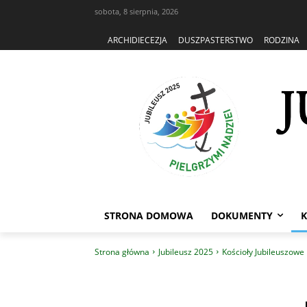
sobota, 8 sierpnia, 2026
ARCHIDIECEZJA
DUSZPASTERSTWO
RODZINA
STRONA DOMOWA
DOKUMENTY
K
Strona główna
Jubileusz 2025
Kościoły Jubileuszowe