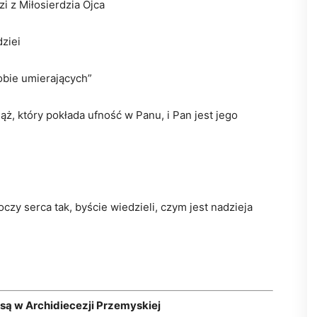
i z Miłosierdzia Ojca
ziei
bie umierających”
, który pokłada ufność w Panu, i Pan jest jego
zy serca tak, byście wiedzieli, czym jest nadzieja
ą w Archidiecezji Przemyskiej