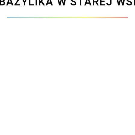
BAZYLIKA W STAREJ WS