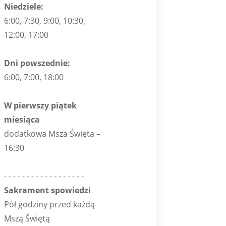
Niedziele:
6:00, 7:30, 9:00, 10:30,
12:00, 17:00
Dni powszednie:
6:00, 7:00, 18:00
W pierwszy piątek
miesiąca
dodatkowa Msza Święta –
16:30
- - - - - - - - - - - - - - - - - -
Sakrament spowiedzi
Pół godziny przed każdą
Mszą Świętą