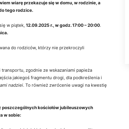
owiem wiarę przekazuje się w domu, w rodzinie, a
do tego rodzice.
się w piątek,
12.09.2025 r., w godz. 17:00 – 20:00
.
ica.
ana do rodziców, którzy nie przekroczyli
 transportu, zgodnie ze wskazaniami papieża
jścia jakiegoś fragmentu drogi, dla podkreślenia i
ami nadziei
. To również zwrócenie uwagi na kwestię
 poszczególnych kościołów jubileuszowych
ra w sobie: