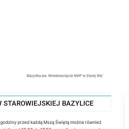
Bazylika pw. Wniebowzięcia NMP w Starej Wsi
 STAROWIEJSKIEJ BAZYLICE
ł godziny przed każdą Mszą Świętą można również