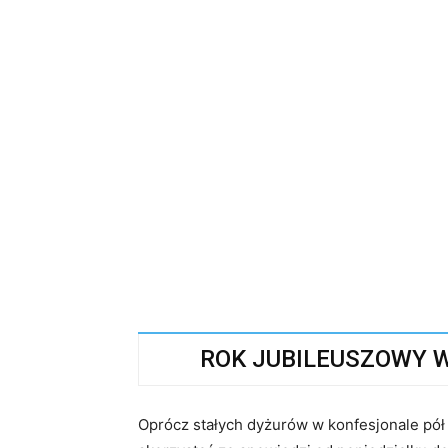
ROK JUBILEUSZOWY W
Oprócz stałych dyżurów w konfesjonale pó