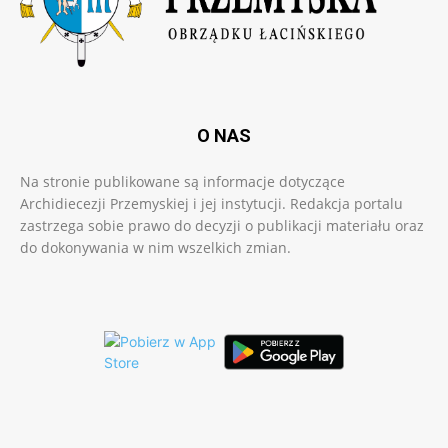
O NAS
Na stronie publikowane są informacje dotyczące
Archidiecezji Przemyskiej i jej instytucji. Redakcja portalu
zastrzega sobie prawo do decyzji o publikacji materiału oraz
do dokonywania w nim wszelkich zmian.