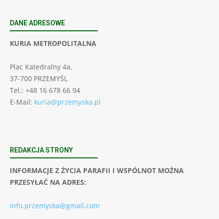
DANE ADRESOWE
KURIA METROPOLITALNA
Plac Katedralny 4a,
37-700 PRZEMYŚL
Tel.: +48 16 678 66 94
E-Mail:
kuria@przemyska.pl
REDAKCJA STRONY
INFORMACJE Z ŻYCIA PARAFII I WSPÓLNOT MOŻNA
PRZESYŁAĆ NA ADRES:
info.przemyska@gmail.com