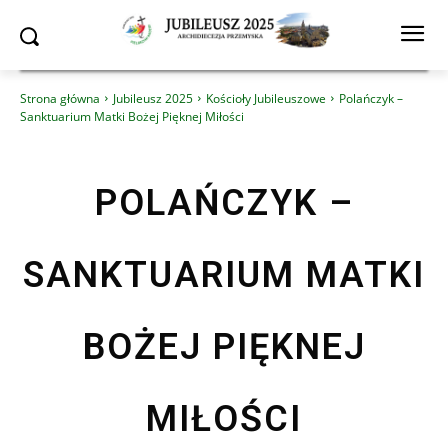
Strona główna
Jubileusz 2025
Kościoły Jubileuszowe
Polańczyk –
Sanktuarium Matki Bożej Pięknej Miłości
POLAŃCZYK –
SANKTUARIUM MATKI
BOŻEJ PIĘKNEJ
MIŁOŚCI