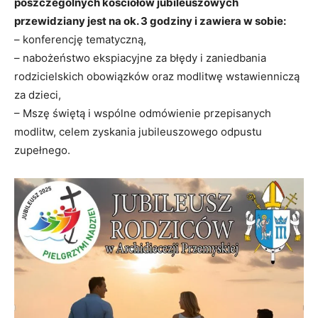
poszczególnych kościołów jubileuszowych
przewidziany jest na ok. 3 godziny i zawiera w sobie:
– konferencję tematyczną,
– nabożeństwo ekspiacyjne za błędy i zaniedbania
rodzicielskich obowiązków oraz modlitwę wstawienniczą
za dzieci,
– Mszę świętą i wspólne odmówienie przepisanych
modlitw, celem zyskania jubileuszowego odpustu
zupełnego.