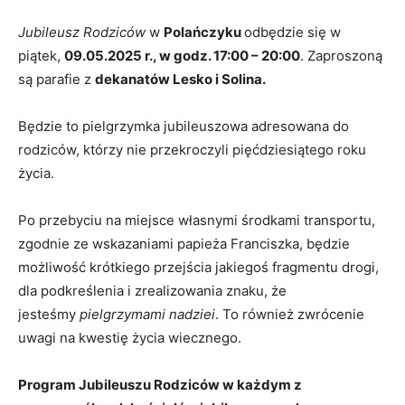
Jubileusz Rodziców
w
Polańczyku
odbędzie się w
piątek,
09.05.2025 r., w godz. 17:00 – 20:00
. Zaproszoną
są parafie z
dekanatów Lesko i Solina.
Będzie to pielgrzymka jubileuszowa adresowana do
rodziców, którzy nie przekroczyli pięćdziesiątego roku
życia.
Po przebyciu na miejsce własnymi środkami transportu,
zgodnie ze wskazaniami papieża Franciszka, będzie
możliwość krótkiego przejścia jakiegoś fragmentu drogi,
dla podkreślenia i zrealizowania znaku, że
jesteśmy
pielgrzymami nadziei
. To również zwrócenie
uwagi na kwestię życia wiecznego.
Program Jubileuszu Rodziców w każdym z