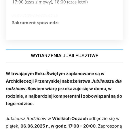
17:00 (czas zimowy), 18:00 (czas letni)
- - - - - - - - - - - - - - - - - -
Sakrament spowiedzi
WYDARZENIA JUBILEUSZOWE
W trwającym Roku Świętym zaplanowane są w
Archidiecezji Przemyskiej nabożeństwa
Jubileuszu dla
rodziców
. Bowiem wiarę przekazuje się w domu, w
rodzinie, a najbardziej kompetentni i zobowiązani są do
tego rodzice.
Jubileusz Rodziców
w
Wielkich Oczach
odbędzie się w
piątek,
06.06.2025 r., w godz. 17:00 – 20:00
. Zaproszoną