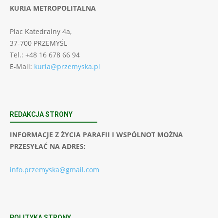
KURIA METROPOLITALNA
Plac Katedralny 4a,
37-700 PRZEMYŚL
Tel.: +48 16 678 66 94
E-Mail:
kuria@przemyska.pl
REDAKCJA STRONY
INFORMACJE Z ŻYCIA PARAFII I WSPÓLNOT MOŻNA
PRZESYŁAĆ NA ADRES:
info.przemyska@gmail.com
POLITYKA STRONY