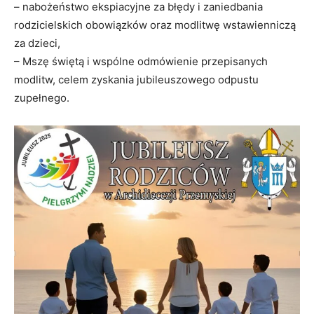
– nabożeństwo ekspiacyjne za błędy i zaniedbania
rodzicielskich obowiązków oraz modlitwę wstawienniczą
za dzieci,
– Mszę świętą i wspólne odmówienie przepisanych
modlitw, celem zyskania jubileuszowego odpustu
zupełnego.