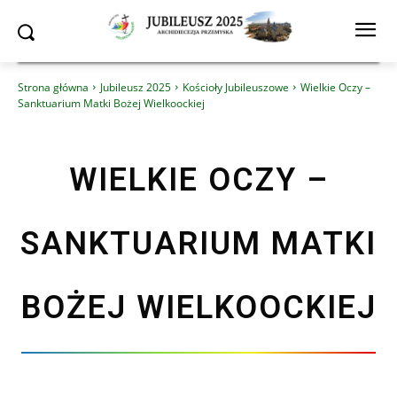
Strona główna
Jubileusz 2025
Kościoły Jubileuszowe
Wielkie Oczy –
Sanktuarium Matki Bożej Wielkoockiej
WIELKIE OCZY –
SANKTUARIUM MATKI
BOŻEJ WIELKOOCKIEJ