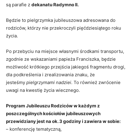
są parafie z
dekanatu Radymno II.
Będzie to pielgrzymka jubileuszowa adresowana do
rodziców, którzy nie przekroczyli pięćdziesiątego roku
życia.
Po przebyciu na miejsce własnymi środkami transportu,
zgodnie ze wskazaniami papieża Franciszka, będzie
możliwość krótkiego przejścia jakiegoś fragmentu drogi,
dla podkreślenia i zrealizowania znaku, że
jesteśmy
pielgrzymami nadziei
. To również zwrócenie
uwagi na kwestię życia wiecznego.
Program Jubileuszu Rodziców w każdym z
poszczególnych kościołów jubileuszowych
przewidziany jest na ok. 3 godziny i zawiera w sobie:
– konferencję tematyczną,