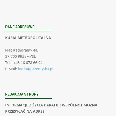
DANE ADRESOWE
KURIA METROPOLITALNA
Plac Katedralny 4a,
37-700 PRZEMYŚL
Tel.: +48 16 678 66 94
E-Mail:
kuria@przemyska.pl
REDAKCJA STRONY
INFORMACJE Z ŻYCIA PARAFII I WSPÓLNOT MOŻNA
PRZESYŁAĆ NA ADRES: