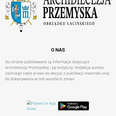
O NAS
Na stronie publikowane są informacje dotyczące
Archidiecezji Przemyskiej i jej instytucji. Redakcja portalu
zastrzega sobie prawo do decyzji o publikacji materiału oraz
do dokonywania w nim wszelkich zmian.