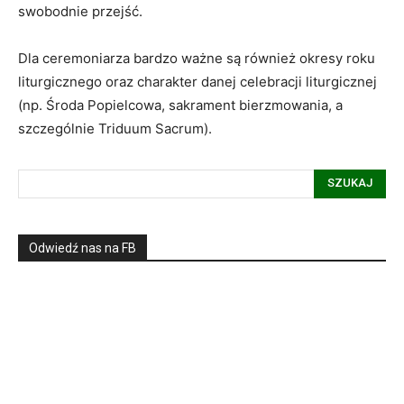
swobodnie przejść.
Dla ceremoniarza bardzo ważne są również okresy roku
liturgicznego oraz charakter danej celebracji liturgicznej
(np. Środa Popielcowa, sakrament bierzmowania, a
szczególnie Triduum Sacrum).
SZUKAJ
Odwiedź nas na FB