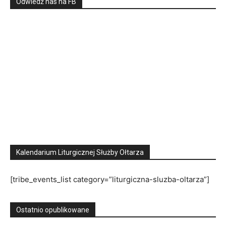
Odwiedź nas na FB
Kalendarium Liturgicznej Służby Ołtarza
[tribe_events_list category=”liturgiczna-sluzba-oltarza”]
Ostatnio opublikowane