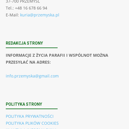
37-700 PRZEMYŚL
Tel.: +48 16 678 66 94
E-Mail:
kuria@przemyska.pl
REDAKCJA STRONY
INFORMACJE Z ŻYCIA PARAFII I WSPÓLNOT MOŻNA
PRZESYŁAĆ NA ADRES:
info.przemyska@gmail.com
POLITYKA STRONY
POLITYKA PRYWATNOŚCI
POLITYKA PLIKÓW COOKIES