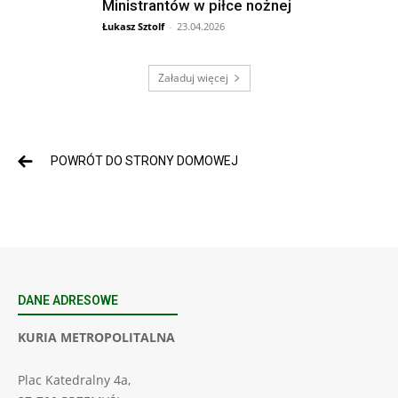
Ministrantów w piłce nożnej
Łukasz Sztolf
-
23.04.2026
Załaduj więcej
POWRÓT DO STRONY DOMOWEJ
DANE ADRESOWE
KURIA METROPOLITALNA
Plac Katedralny 4a,