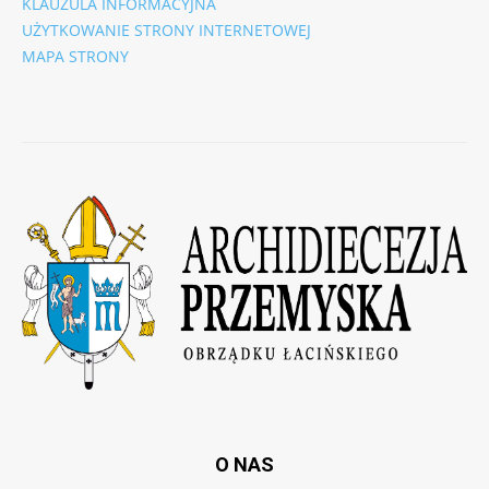
KLAUZULA INFORMACYJNA
UŻYTKOWANIE STRONY INTERNETOWEJ
MAPA STRONY
O NAS