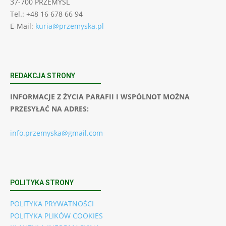
37-700 PRZEMYŚL
Tel.: +48 16 678 66 94
E-Mail:
kuria@przemyska.pl
REDAKCJA STRONY
INFORMACJE Z ŻYCIA PARAFII I WSPÓLNOT MOŻNA
PRZESYŁAĆ NA ADRES:
info.przemyska@gmail.com
POLITYKA STRONY
POLITYKA PRYWATNOŚCI
POLITYKA PLIKÓW COOKIES