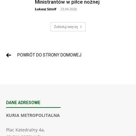
Ministrantów w piłce nożnej
Łukasz Sztolf
-
23.04.2026
Załaduj więcej
POWRÓT DO STRONY DOMOWEJ
DANE ADRESOWE
KURIA METROPOLITALNA
Plac Katedralny 4a,