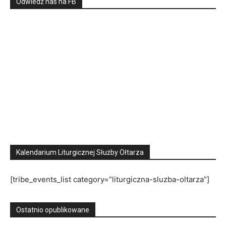
Odwiedź nas na FB
Kalendarium Liturgicznej Służby Ołtarza
[tribe_events_list category=”liturgiczna-sluzba-oltarza”]
Ostatnio opublikowane