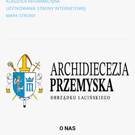
KLAUZULA INFORMACYJNA
UŻYTKOWANIE STRONY INTERNETOWEJ
MAPA STRONY
O NAS