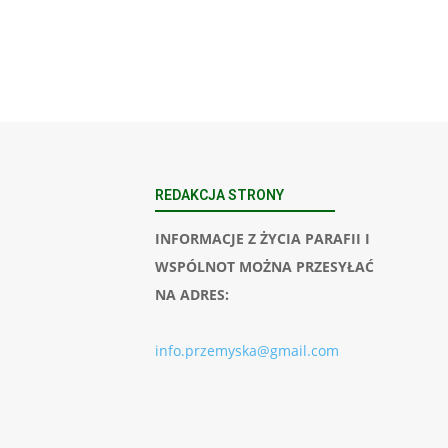
REDAKCJA STRONY
INFORMACJE Z ŻYCIA PARAFII I
WSPÓLNOT MOŻNA PRZESYŁAĆ
NA ADRES:
info.przemyska@gmail.com