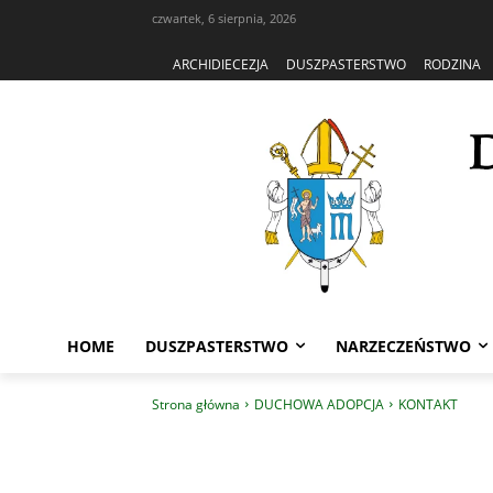
czwartek, 6 sierpnia, 2026
ARCHIDIECEZJA
DUSZPASTERSTWO
RODZINA
HOME
DUSZPASTERSTWO
NARZECZEŃSTWO
Strona główna
DUCHOWA ADOPCJA
KONTAKT