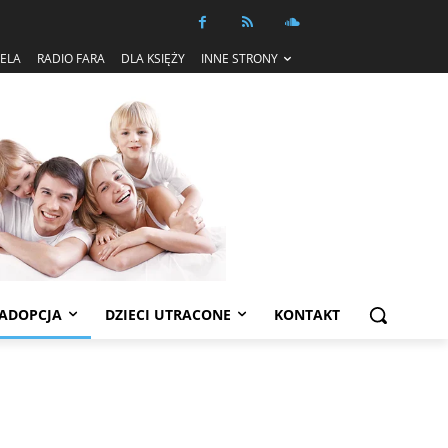
IELA
RADIO FARA
DLA KSIĘŻY
INNE STRONY
ADOPCJA
DZIECI UTRACONE
KONTAKT