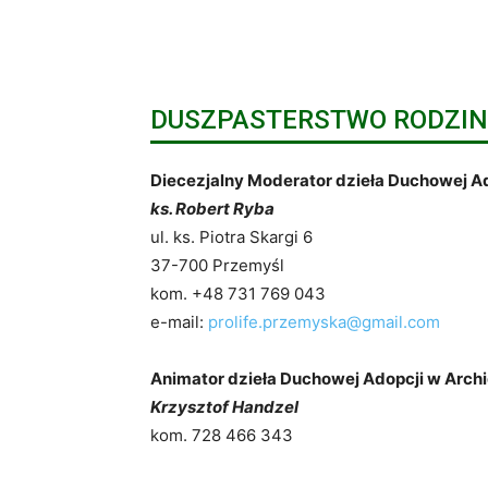
DUSZPASTERSTWO RODZIN 
Diecezjalny Moderator dzieła Duchowej A
ks. Robert Ryba
ul. ks. Piotra Skargi 6
37-700 Przemyśl
kom. +48 731 769 043
e-mail:
prolife.przemyska@gmail.com
Animator dzieła Duchowej Adopcji w Archi
Krzysztof Handzel
kom. 728 466 343