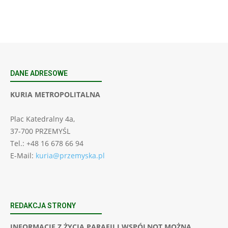
DANE ADRESOWE
KURIA METROPOLITALNA
Plac Katedralny 4a,
37-700 PRZEMYŚL
Tel.: +48 16 678 66 94
E-Mail:
kuria@przemyska.pl
REDAKCJA STRONY
INFORMACJE Z ŻYCIA PARAFII I WSPÓLNOT MOŻNA