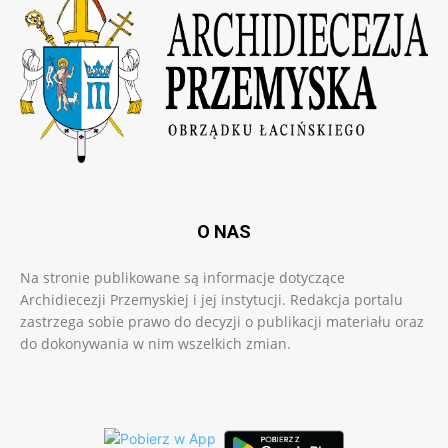
O NAS
Na stronie publikowane są informacje dotyczące
Archidiecezji Przemyskiej i jej instytucji. Redakcja portalu
zastrzega sobie prawo do decyzji o publikacji materiału oraz
do dokonywania w nim wszelkich zmian.