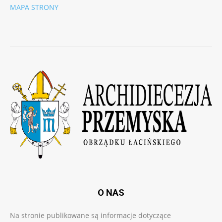
MAPA STRONY
O NAS
Na stronie publikowane są informacje dotyczące