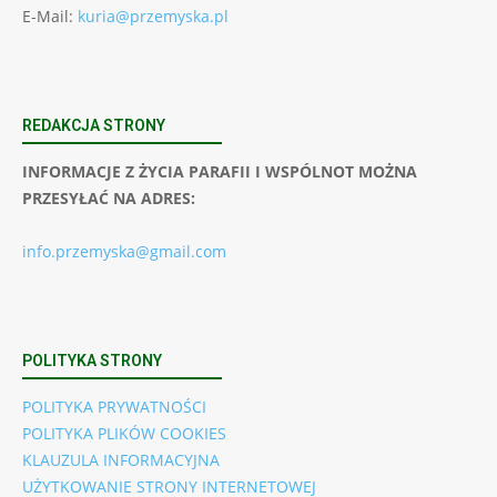
E-Mail:
kuria@przemyska.pl
REDAKCJA STRONY
INFORMACJE Z ŻYCIA PARAFII I WSPÓLNOT MOŻNA
PRZESYŁAĆ NA ADRES:
info.przemyska@gmail.com
POLITYKA STRONY
POLITYKA PRYWATNOŚCI
POLITYKA PLIKÓW COOKIES
KLAUZULA INFORMACYJNA
UŻYTKOWANIE STRONY INTERNETOWEJ