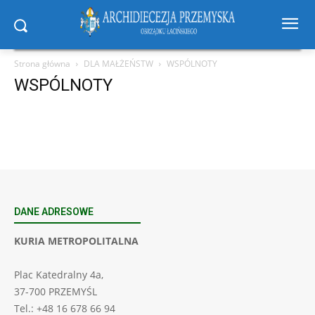
Strona główna
DLA MAŁŻEŃSTW
WSPÓLNOTY
WSPÓLNOTY
DANE ADRESOWE
KURIA METROPOLITALNA
Plac Katedralny 4a,
37-700 PRZEMYŚL
Tel.: +48 16 678 66 94