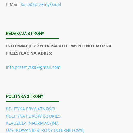
E-Mail:
kuria@przemyska.pl
REDAKCJA STRONY
INFORMACJE Z ŻYCIA PARAFII I WSPÓLNOT MOŻNA
PRZESYŁAĆ NA ADRES:
info.przemyska@gmail.com
POLITYKA STRONY
POLITYKA PRYWATNOŚCI
POLITYKA PLIKÓW COOKIES
KLAUZULA INFORMACYJNA
UŻYTKOWANIE STRONY INTERNETOWEJ