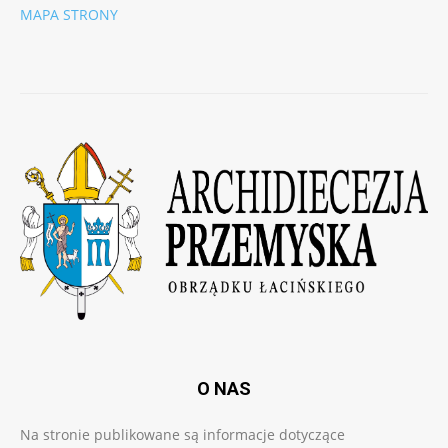
MAPA STRONY
O NAS
Na stronie publikowane są informacje dotyczące