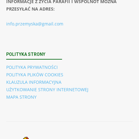
INFORMACJE Z ŻYCIA PARAFII I WSPÓLNOT MOŻNA
PRZESYŁAĆ NA ADRES:
info.przemyska@gmail.com
POLITYKA STRONY
POLITYKA PRYWATNOŚCI
POLITYKA PLIKÓW COOKIES
KLAUZULA INFORMACYJNA
UŻYTKOWANIE STRONY INTERNETOWEJ
MAPA STRONY