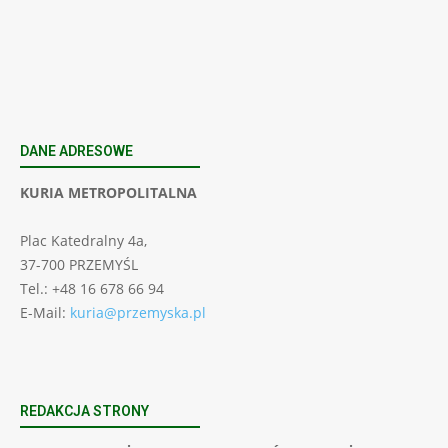
POWRÓT DO STRONY DOMOWEJ
DANE ADRESOWE
KURIA METROPOLITALNA
Plac Katedralny 4a,
37-700 PRZEMYŚL
Tel.: +48 16 678 66 94
E-Mail:
kuria@przemyska.pl
REDAKCJA STRONY