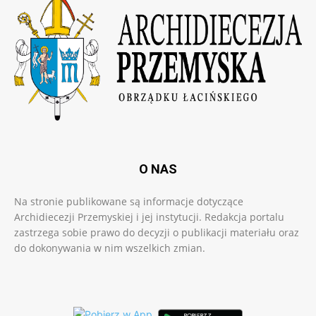
O NAS
Na stronie publikowane są informacje dotyczące
Archidiecezji Przemyskiej i jej instytucji. Redakcja portalu
zastrzega sobie prawo do decyzji o publikacji materiału oraz
do dokonywania w nim wszelkich zmian.