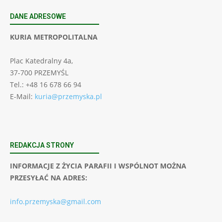
DANE ADRESOWE
KURIA METROPOLITALNA
Plac Katedralny 4a,
37-700 PRZEMYŚL
Tel.: +48 16 678 66 94
E-Mail:
kuria@przemyska.pl
REDAKCJA STRONY
INFORMACJE Z ŻYCIA PARAFII I WSPÓLNOT MOŻNA
PRZESYŁAĆ NA ADRES:
info.przemyska@gmail.com