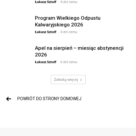
Łukasz Sztolf
-
4 dni temu
Program Wielkiego Odpustu
Kalwaryjskiego 2026
Łukasz Sztolf
-
4 dni temu
Apel na sierpień – miesiąc abstynencji
2026
Łukasz Sztolf
-
6 dni temu
Załaduj więcej
POWRÓT DO STRONY DOMOWEJ