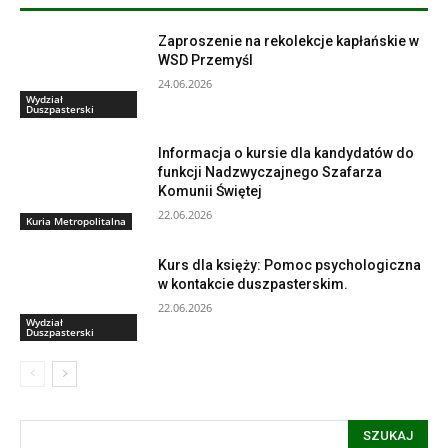
Zaproszenie na rekolekcje kapłańskie w
WSD Przemyśl
24.06.2026
Wydział
Duszpasterski
Informacja o kursie dla kandydatów do
funkcji Nadzwyczajnego Szafarza
Komunii Świętej
22.06.2026
Kuria Metropolitalna
Kurs dla księży: Pomoc psychologiczna
w kontakcie duszpasterskim.
22.06.2026
Wydział
Duszpasterski
SZUKAJ