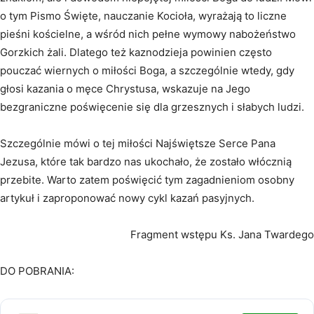
o tym Pismo Święte, nauczanie Kocioła, wyrażają to liczne
pieśni kościelne, a wśród nich pełne wymowy nabożeństwo
Gorzkich żali. Dlatego też kaznodzieja powinien często
pouczać wiernych o miłości Boga, a szczególnie wtedy, gdy
głosi kazania o męce Chrystusa, wskazuje na Jego
bezgraniczne poświęcenie się dla grzesznych i słabych ludzi.
Szczególnie mówi o tej miłości Najświętsze Serce Pana
Jezusa, które tak bardzo nas ukochało, że zostało włócznią
przebite. Warto zatem poświęcić tym zagadnieniom osobny
artykuł i zaproponować nowy cykl kazań pasyjnych.
Fragment wstępu Ks. Jana Twardego
DO POBRANIA: