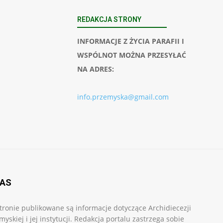
REDAKCJA STRONY
INFORMACJE Z ŻYCIA PARAFII I
WSPÓLNOT MOŻNA PRZESYŁAĆ
NA ADRES:
info.przemyska@gmail.com
NAS
tronie publikowane są informacje dotyczące Archidiecezji
myskiej i jej instytucji. Redakcja portalu zastrzega sobie