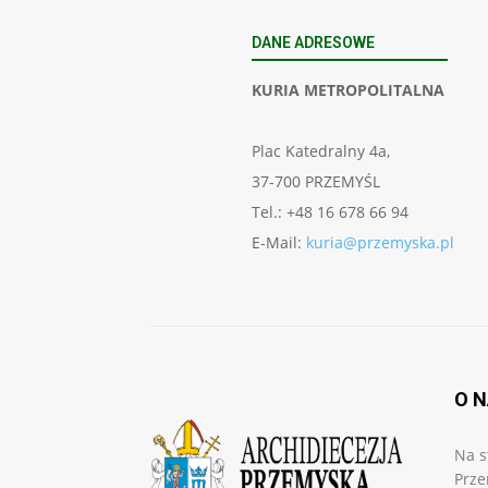
DANE ADRESOWE
KURIA METROPOLITALNA
Plac Katedralny 4a,
37-700 PRZEMYŚL
Tel.: +48 16 678 66 94
E-Mail:
kuria@przemyska.pl
O 
Na s
Prze