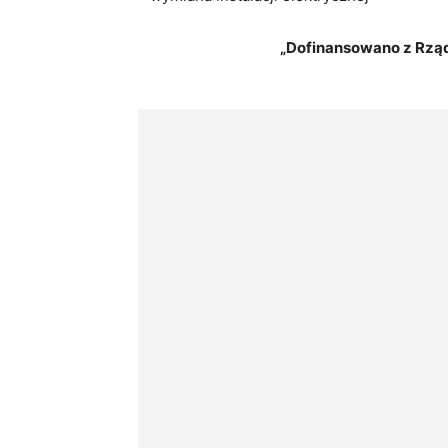
„Dofinansowano z Rz