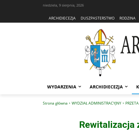
niedziela, 9 sierpnia, 2026
ARCHIDIECEZJA
DUSZPASTERSTWO
RODZINA
WYDARZENIA
ARCHIDIECEZJA
K
Strona główna
WYDZIAŁ ADMINISTRACYJNY
PRZETA
Rewitalizacj