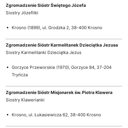
Zgromadzenie Sióstr Świętego Józefa
Siostry Józefitki
Krosno (1899), ul. Grodzka 2, 38-400 Krosno
Zgromadzenie Sióstr Karmelitanek Dzieciątka Jezusa
Siostry Karmelitanki Dzieciątka Jezus
Gorzyce Przeworskie (1970), Gorzyce 84, 37-204
Tryńcza
Zgromadzenie Sióstr Misjonarek św. Piotra Klawera
Siostry Klawerianki
Krosno, ul. Łukasiewicza 62, 38-400 Krosno