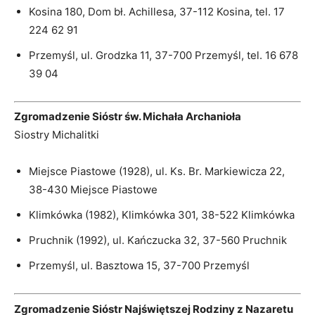
Kosina 180, Dom bł. Achillesa, 37-112 Kosina, tel. 17
224 62 91
Przemyśl, ul. Grodzka 11, 37-700 Przemyśl, tel. 16 678
39 04
Zgromadzenie Sióstr św. Michała Archanioła
Siostry Michalitki
Miejsce Piastowe (1928), ul. Ks. Br. Markiewicza 22,
38-430 Miejsce Piastowe
Klimkówka (1982), Klimkówka 301, 38-522 Klimkówka
Pruchnik (1992), ul. Kańczucka 32, 37-560 Pruchnik
Przemyśl, ul. Basztowa 15, 37-700 Przemyśl
Zgromadzenie Sióstr Najświętszej Rodziny z Nazaretu