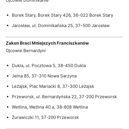
Ojcowie Dominikanie
Borek Stary, Borek Stary 426, 36-022 Borek Stary
Jarosław, ul. Dominikańska 25, 37-500 Jarosław
Zakon Braci Mniejszych Franciszkanów
Ojcowie Bernardyni
Dukla, ul. Pocztowa 5, 38-450 Dukla
Jelna 85, 37-310 Nowa Sarzyna
Leżajsk, Plac Mariacki 8, 37-300 Leżajsk
Przeworsk, ul. Bernardyńska 22, 37-200 Przeworsk
Wetlina, Wetlina 40 a, 38-608 Wetlina
Żurawiczki 11, 37-200 Przeworsk