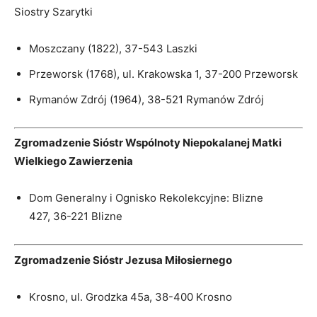
Siostry Szarytki
Moszczany (1822), 37-543 Laszki
Przeworsk (1768), ul. Krakowska 1, 37-200 Przeworsk
Rymanów Zdrój (1964), 38-521 Rymanów Zdrój
Zgromadzenie Sióstr Wspólnoty Niepokalanej Matki
Wielkiego Zawierzenia
Dom Generalny i Ognisko Rekolekcyjne: Blizne
427, 36-221 Blizne
Zgromadzenie Sióstr Jezusa Miłosiernego
Krosno, ul. Grodzka 45a, 38-400 Krosno