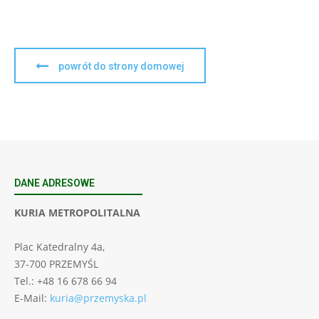
powrót do strony domowej
DANE ADRESOWE
KURIA METROPOLITALNA
Plac Katedralny 4a,
37-700 PRZEMYŚL
Tel.: +48 16 678 66 94
E-Mail:
kuria@przemyska.pl