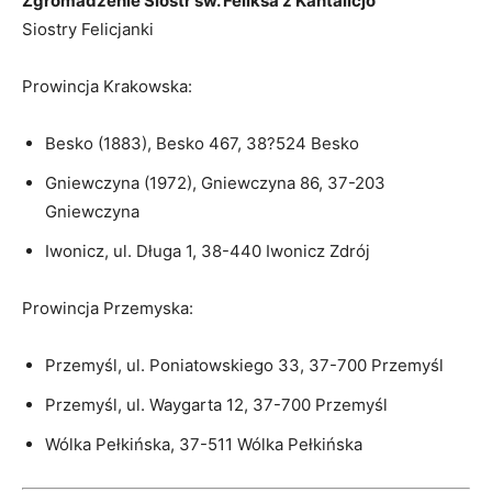
Zgromadzenie Sióstr św. Feliksa z Kantalicjo
Siostry Felicjanki
Prowincja Krakowska:
Besko (1883), Besko 467, 38?524 Besko
Gniewczyna (1972), Gniewczyna 86, 37-203
Gniewczyna
Iwonicz, ul. Długa 1, 38-440 Iwonicz Zdrój
Prowincja Przemyska:
Przemyśl, ul. Poniatowskiego 33, 37-700 Przemyśl
Przemyśl, ul. Waygarta 12, 37-700 Przemyśl
Wólka Pełkińska, 37-511 Wólka Pełkińska