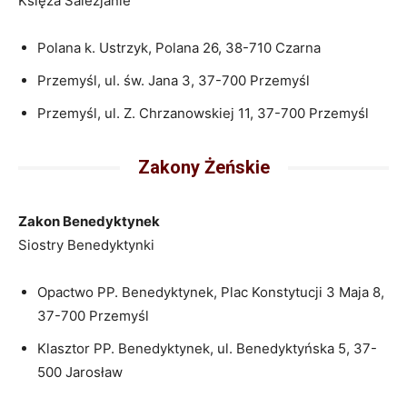
Księża Salezjanie
Polana k. Ustrzyk, Polana 26, 38-710 Czarna
Przemyśl, ul. św. Jana 3, 37-700 Przemyśl
Przemyśl, ul. Z. Chrzanowskiej 11, 37-700 Przemyśl
Zakony Żeńskie
Zakon Benedyktynek
Siostry Benedyktynki
Opactwo PP. Benedyktynek, Plac Konstytucji 3 Maja 8,
37-700 Przemyśl
Klasztor PP. Benedyktynek, ul. Benedyktyńska 5, 37-
500 Jarosław