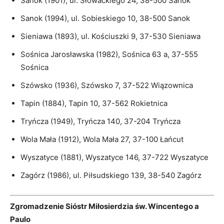
Sanok (1901), ul. Słowackiego 24, 38-500 Sanok
Sanok (1994), ul. Sobieskiego 10, 38-500 Sanok
Sieniawa (1893), ul. Kościuszki 9, 37-530 Sieniawa
Sośnica Jarosławska (1982), Sośnica 63 a, 37-555
Sośnica
Szówsko (1936), Szówsko 7, 37-522 Wiązownica
Tapin (1884), Tapin 10, 37-562 Rokietnica
Tryńcza (1949), Tryńcza 140, 37-204 Tryńcza
Wola Mała (1912), Wola Mała 27, 37-100 Łańcut
Wyszatyce (1881), Wyszatyce 146, 37-722 Wyszatyce
Zagórz (1986), ul. Piłsudskiego 139, 38-540 Zagórz
Zgromadzenie Sióstr Miłosierdzia św. Wincentego a
Paulo