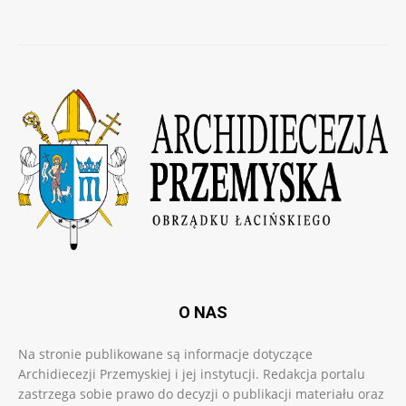
O NAS
Na stronie publikowane są informacje dotyczące
Archidiecezji Przemyskiej i jej instytucji. Redakcja portalu
zastrzega sobie prawo do decyzji o publikacji materiału oraz