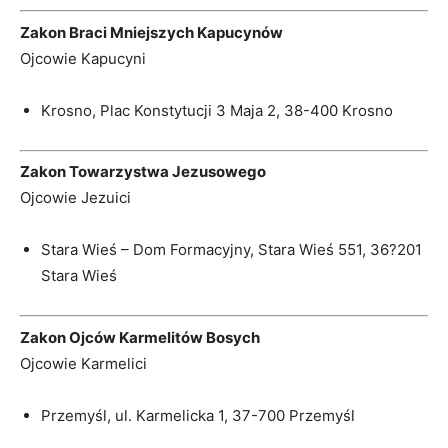
Zakon Braci Mniejszych Kapucynów
Ojcowie Kapucyni
Krosno, Plac Konstytucji 3 Maja 2, 38-400 Krosno
Zakon Towarzystwa Jezusowego
Ojcowie Jezuici
Stara Wieś – Dom Formacyjny, Stara Wieś 551, 36?201
Stara Wieś
Zakon Ojców Karmelitów Bosych
Ojcowie Karmelici
Przemyśl, ul. Karmelicka 1, 37-700 Przemyśl