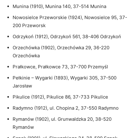
Munina (1910), Munina 140, 37-514 Munina
Nowosielce Przeworskie (1924), Nowosielce 95, 37-
200 Przeworsk
Odrzykoń (1912), Odrzykoń 561, 38-406 Odrzykoń
Orzechówka (1902), Orzechówka 29, 36-220
Orzechówka
Prałkowce, Prałkowce 73, 37-700 Przemyśl
Pełkinie – Wygarki (1893), Wygarki 305, 37-500
Jarosław
Pikulice (1912), Pikulice 86, 37-733 Pikulice
Radymno (1912), ul. Chopina 2, 37-550 Radymno
Rymanów (1902), ul. Grunwaldzka 20, 38-520
Rymanów