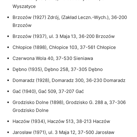
Wyszatyce
Brzozów (1927) Zdrój, (Zakład Leczn.-Wych.), 36-200
Brzozów
Brzozów (1937), ul. 3 Maja 13, 36-200 Brzozów
Chłopice (1898), Chłopice 103, 37-561 Chłopice
Czerwona Wola 40, 37-530 Sieniawa
Dębno (1935), Dębno 258, 37-305 Dębno
Domaradz (1928), Domaradz 300, 36-230 Domaradz
Gać (1940), Gać 509, 37-207 Gać
Grodzisko Dolne (1898), Grodzisko G. 288 a, 37-306
Grodzisko Dolne
Haczów (1934), Haczów 513, 38-213 Haczów
Jarosław (1971), ul. 3 Maja 12, 37-500 Jarosław