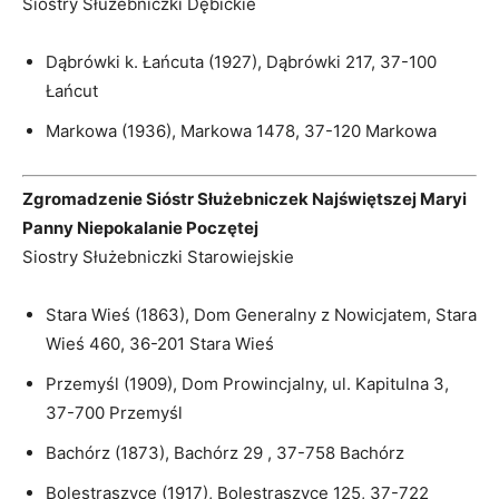
Siostry Służebniczki Dębickie
Dąbrówki k. Łańcuta (1927), Dąbrówki 217, 37-100
Łańcut
Markowa (1936), Markowa 1478, 37-120 Markowa
Zgromadzenie Sióstr Służebniczek Najświętszej Maryi
Panny Niepokalanie Poczętej
Siostry Służebniczki Starowiejskie
Stara Wieś (1863), Dom Generalny z Nowicjatem, Stara
Wieś 460, 36-201 Stara Wieś
Przemyśl (1909), Dom Prowincjalny, ul. Kapitulna 3,
37-700 Przemyśl
Bachórz (1873), Bachórz 29 , 37-758 Bachórz
Bolestraszyce (1917), Bolestraszyce 125, 37-722