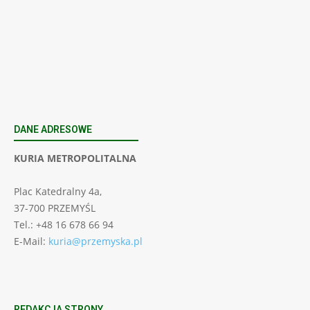
POWRÓT DO STRONY DOMOWEJ
DANE ADRESOWE
KURIA METROPOLITALNA
Plac Katedralny 4a,
37-700 PRZEMYŚL
Tel.: +48 16 678 66 94
E-Mail:
kuria@przemyska.pl
REDAKCJA STRONY