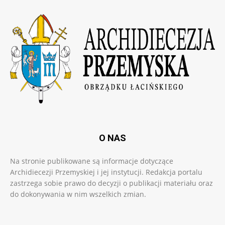
O NAS
Na stronie publikowane są informacje dotyczące
Archidiecezji Przemyskiej i jej instytucji. Redakcja portalu
zastrzega sobie prawo do decyzji o publikacji materiału oraz
do dokonywania w nim wszelkich zmian.