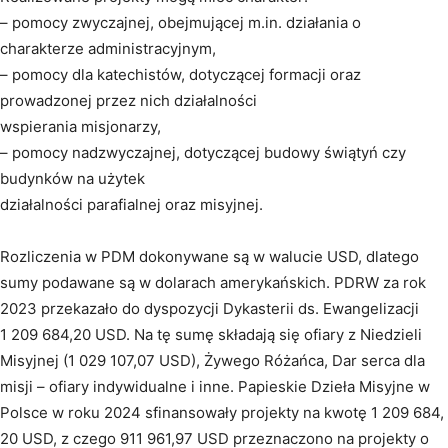
– pomocy zwyczajnej, obejmującej m.in. działania o
charakterze administracyjnym,
– pomocy dla katechistów, dotyczącej formacji oraz
prowadzonej przez nich działalności
wspierania misjonarzy,
– pomocy nadzwyczajnej, dotyczącej budowy świątyń czy
budynków na użytek
działalności parafialnej oraz misyjnej.
Rozliczenia w PDM dokonywane są w walucie USD, dlatego
sumy podawane są w dolarach amerykańskich. PDRW za rok
2023 przekazało do dyspozycji Dykasterii ds. Ewangelizacji
1 209 684,20 USD. Na tę sumę składają się ofiary z Niedzieli
Misyjnej (1 029 107,07 USD), Żywego Różańca, Dar serca dla
misji – ofiary indywidualne i inne. Papieskie Dzieła Misyjne w
Polsce w roku 2024 sfinansowały projekty na kwotę 1 209 684,
20 USD, z czego 911 961,97 USD przeznaczono na projekty o