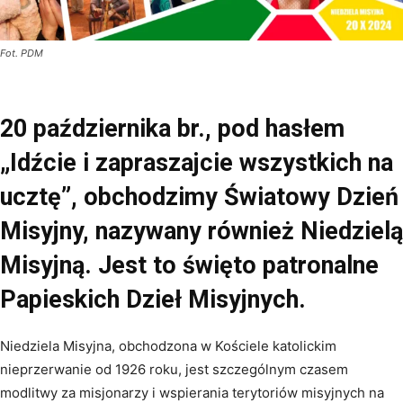
Fot. PDM
20 października br., pod hasłem
„Idźcie i zapraszajcie wszystkich na
ucztę”, obchodzimy Światowy Dzień
Misyjny, nazywany również Niedzielą
Misyjną. Jest to święto patronalne
Papieskich Dzieł Misyjnych.
Niedziela Misyjna, obchodzona w Kościele katolickim
nieprzerwanie od 1926 roku, jest szczególnym czasem
modlitwy za misjonarzy i wspierania terytoriów misyjnych na