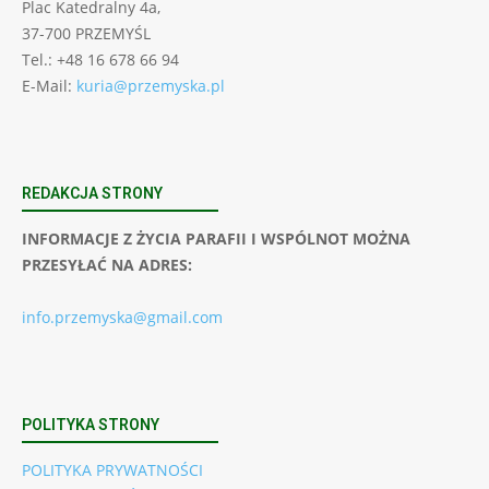
Plac Katedralny 4a,
37-700 PRZEMYŚL
Tel.: +48 16 678 66 94
E-Mail:
kuria@przemyska.pl
REDAKCJA STRONY
INFORMACJE Z ŻYCIA PARAFII I WSPÓLNOT MOŻNA
PRZESYŁAĆ NA ADRES:
info.przemyska@gmail.com
POLITYKA STRONY
POLITYKA PRYWATNOŚCI