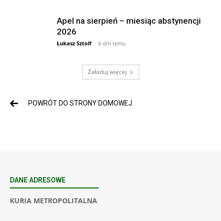
Apel na sierpień – miesiąc abstynencji
2026
Łukasz Sztolf
-
6 dni temu
Załaduj więcej
POWRÓT DO STRONY DOMOWEJ
DANE ADRESOWE
KURIA METROPOLITALNA