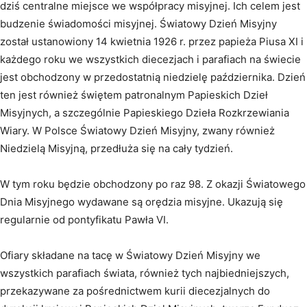
dziś centralne miejsce we współpracy misyjnej. Ich celem jest
budzenie świadomości misyjnej. Światowy Dzień Misyjny
został ustanowiony 14 kwietnia 1926 r. przez papieża Piusa XI i
każdego roku we wszystkich diecezjach i parafiach na świecie
jest obchodzony w przedostatnią niedzielę października. Dzień
ten jest również świętem patronalnym Papieskich Dzieł
Misyjnych, a szczególnie Papieskiego Dzieła Rozkrzewiania
Wiary. W Polsce Światowy Dzień Misyjny, zwany również
Niedzielą Misyjną, przedłuża się na cały tydzień.
W tym roku będzie obchodzony po raz 98. Z okazji Światowego
Dnia Misyjnego wydawane są orędzia misyjne. Ukazują się
regularnie od pontyfikatu Pawła VI.
Ofiary składane na tacę w Światowy Dzień Misyjny we
wszystkich parafiach świata, również tych najbiedniejszych,
przekazywane za pośrednictwem kurii diecezjalnych do