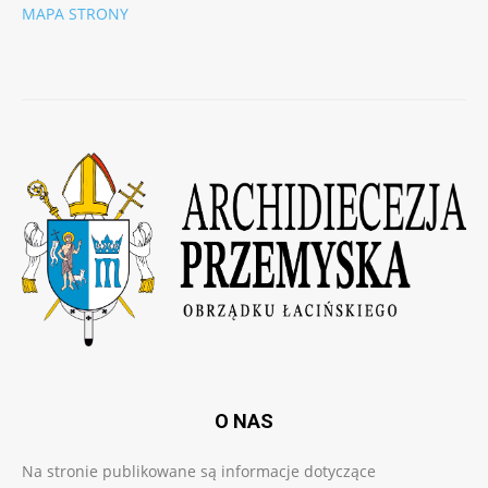
MAPA STRONY
O NAS
Na stronie publikowane są informacje dotyczące