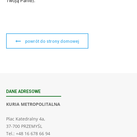
Twoją Panie).
powrót do strony domowej
DANE ADRESOWE
KURIA METROPOLITALNA
Plac Katedralny 4a,
37-700 PRZEMYŚL
Tel.: +48 16 678 66 94