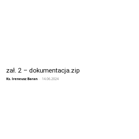
zał. 2 – dokumentacja.zip
Ks. Ireneusz Baran
-
14.06.2024