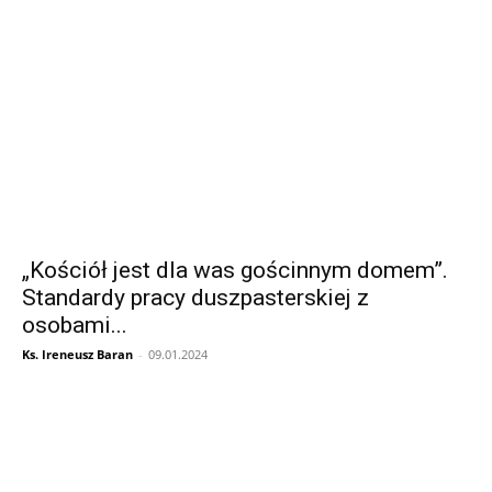
„Kościół jest dla was gościnnym domem”.
Standardy pracy duszpasterskiej z
osobami...
Ks. Ireneusz Baran
-
09.01.2024