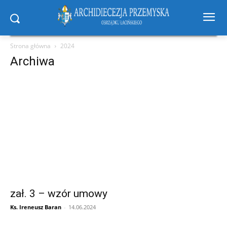
Strona główna
2024
Archiwa
zał. 3 – wzór umowy
Ks. Ireneusz Baran
-
14.06.2024