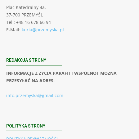
Plac Katedralny 4a,
37-700 PRZEMYŚL
Tel.: +48 16 678 66 94
E-Mail:
kuria@przemyska.pl
REDAKCJA STRONY
INFORMACJE Z ŻYCIA PARAFII I WSPÓLNOT MOŻNA
PRZESYŁAĆ NA ADRES:
info.przemyska@gmail.com
POLITYKA STRONY
POLITYKA PRYWATNOŚCI