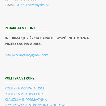
E-Mail:
kuria@przemyska.pl
REDAKCJA STRONY
INFORMACJE Z ŻYCIA PARAFII I WSPÓLNOT MOŻNA
PRZESYŁAĆ NA ADRES:
info.przemyska@gmail.com
POLITYKA STRONY
POLITYKA PRYWATNOŚCI
POLITYKA PLIKÓW COOKIES
KLAUZULA INFORMACYJNA
UŻYTKOWANIE STRONY INTERNETOWEJ