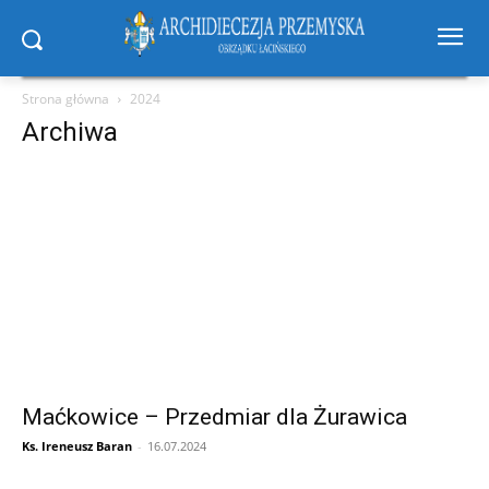
Strona główna
2024
Archiwa
Maćkowice – Przedmiar dla Żurawica
Ks. Ireneusz Baran
-
16.07.2024