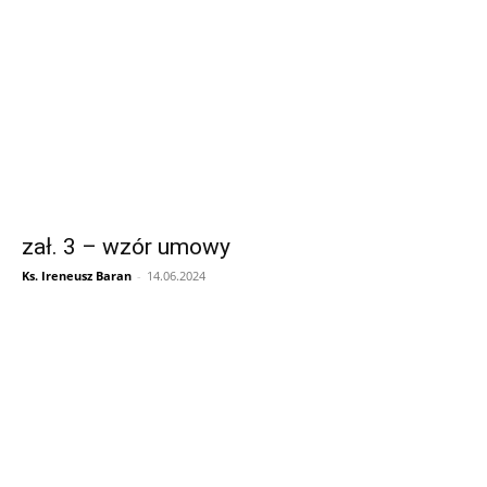
zał. 3 – wzór umowy
Ks. Ireneusz Baran
-
14.06.2024