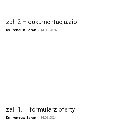
zał. 2 – dokumentacja.zip
Ks. Ireneusz Baran
-
14.06.2024
zał. 1. – formularz oferty
Ks. Ireneusz Baran
-
14.06.2024