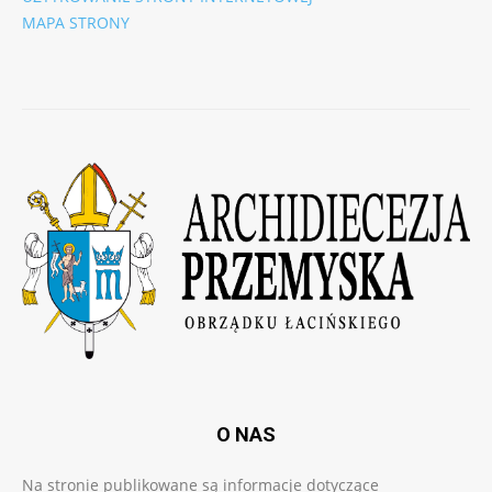
MAPA STRONY
O NAS
Na stronie publikowane są informacje dotyczące