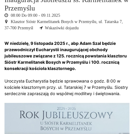
Przemyślu
08:00 Do 09:00 -
09.11.2025
Klasztor Sióstr Karmelitanek Bosych w Przemyślu,
ul. Tatarska 7,
37-700 Przemyśl
Wskazówki dojazdu
W niedzielę, 9 listopada 2025 r., abp Adam Szal będzie
przewodniczył Eucharystii inaugurującej obchody
jubileuszowe związane z 125. rocznicą powstania klasztoru
Sióstr Karmelitanek Bosych w Przemyślu i 100. rocznicą
konsekracji kościoła klasztornego.
Uroczysta Eucharystia będzie sprawowana o godz. 8:00 w
kościele klasztornym przy. ul. Tatarskiej 7 w Przemyślu. Siostry
serdecznie zapraszają do wspólnej modlitwy i świętowania.