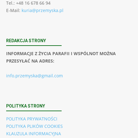
Tel.: +48 16 678 66 94
E-Mail:
kuria@przemyska.pl
REDAKCJA STRONY
INFORMACJE Z ŻYCIA PARAFII I WSPÓLNOT MOŻNA
PRZESYŁAĆ NA ADRES:
info.przemyska@gmail.com
POLITYKA STRONY
POLITYKA PRYWATNOŚCI
POLITYKA PLIKÓW COOKIES
KLAUZULA INFORMACYJNA