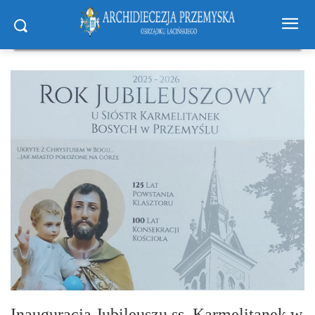
Inauguracja Jubileuszu ss. Karmelitanek w