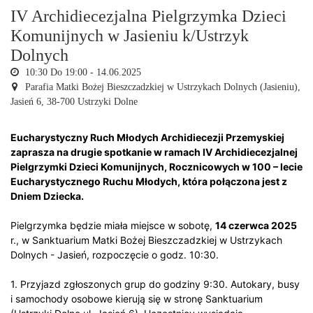
IV Archidiecezjalna Pielgrzymka Dzieci
Komunijnych w Jasieniu k/Ustrzyk
Dolnych
10:30 Do 19:00 -
14.06.2025
Parafia Matki Bożej Bieszczadzkiej w Ustrzykach Dolnych (Jasieniu),
Jasień 6, 38-700 Ustrzyki Dolne
Eucharystyczny Ruch Młodych Archidiecezji Przemyskiej
zaprasza na drugie spotkanie w ramach IV Archidiecezjalnej
Pielgrzymki Dzieci Komunijnych, Rocznicowych w 100 – lecie
Eucharystycznego Ruchu Młodych, która połączona jest z
Dniem Dziecka.
Pielgrzymka będzie miała miejsce w sobotę,
14 czerwca 2025
r., w Sanktuarium Matki Bożej Bieszczadzkiej w Ustrzykach
Dolnych - Jasień, rozpoczęcie o godz. 10:30.
1. Przyjazd zgłoszonych grup do godziny 9:30. Autokary, busy
i samochody osobowe kierują się w stronę Sanktuarium