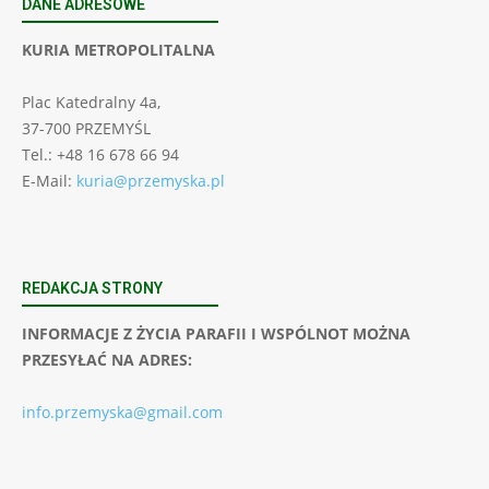
DANE ADRESOWE
KURIA METROPOLITALNA
Plac Katedralny 4a,
37-700 PRZEMYŚL
Tel.: +48 16 678 66 94
E-Mail:
kuria@przemyska.pl
REDAKCJA STRONY
INFORMACJE Z ŻYCIA PARAFII I WSPÓLNOT MOŻNA
PRZESYŁAĆ NA ADRES:
info.przemyska@gmail.com