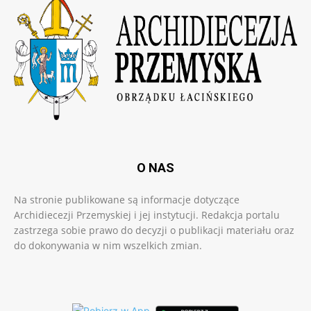
O NAS
Na stronie publikowane są informacje dotyczące
Archidiecezji Przemyskiej i jej instytucji. Redakcja portalu
zastrzega sobie prawo do decyzji o publikacji materiału oraz
do dokonywania w nim wszelkich zmian.