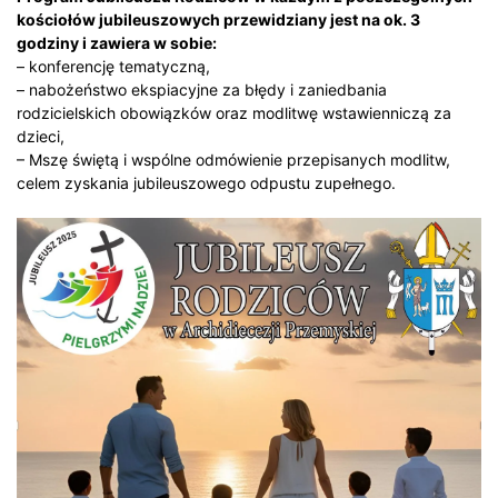
kościołów jubileuszowych przewidziany jest na ok. 3
godziny i zawiera w sobie:
– konferencję tematyczną,
– nabożeństwo ekspiacyjne za błędy i zaniedbania
rodzicielskich obowiązków oraz modlitwę wstawienniczą za
dzieci,
– Mszę świętą i wspólne odmówienie przepisanych modlitw,
celem zyskania jubileuszowego odpustu zupełnego.