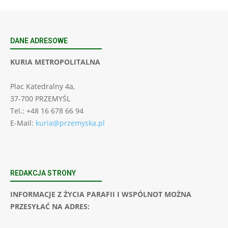
DANE ADRESOWE
KURIA METROPOLITALNA
Plac Katedralny 4a,
37-700 PRZEMYŚL
Tel.: +48 16 678 66 94
E-Mail:
kuria@przemyska.pl
REDAKCJA STRONY
INFORMACJE Z ŻYCIA PARAFII I WSPÓLNOT MOŻNA
PRZESYŁAĆ NA ADRES: