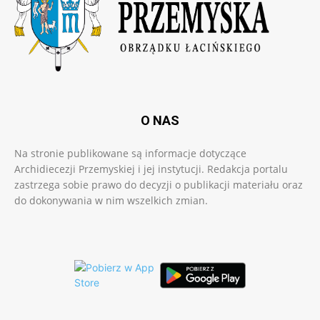
O NAS
Na stronie publikowane są informacje dotyczące
Archidiecezji Przemyskiej i jej instytucji. Redakcja portalu
zastrzega sobie prawo do decyzji o publikacji materiału oraz
do dokonywania w nim wszelkich zmian.