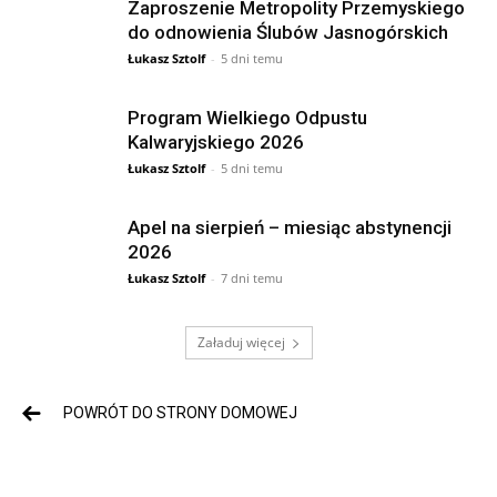
Zaproszenie Metropolity Przemyskiego
do odnowienia Ślubów Jasnogórskich
Łukasz Sztolf
-
5 dni temu
Program Wielkiego Odpustu
Kalwaryjskiego 2026
Łukasz Sztolf
-
5 dni temu
Apel na sierpień – miesiąc abstynencji
2026
Łukasz Sztolf
-
7 dni temu
Załaduj więcej
POWRÓT DO STRONY DOMOWEJ