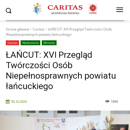
Strona główna
Caritas
ŁAŃCUT: XVI Przegląd Twórczości Osób
Niepełnosprawnych powiatu łańcuckiego
Caritas
Wydarzenia
Minione
ŁAŃCUT: XVI Przegląd
Twórczości Osób
Niepełnosprawnych powiatu
łańcuckiego
30.10.2024
1899