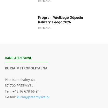
03.08.2026
Program Wielkiego Odpustu
Kalwaryjskiego 2026
03.08.2026
DANE ADRESOWE
KURIA METROPOLITALNA
Plac Katedralny 4a,
37-700 PRZEMYŚL
Tel.: +48 16 678 66 94
E-Mail:
kuria@przemyska.pl