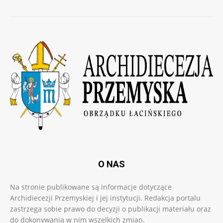
O NAS
Na stronie publikowane są informacje dotyczące
Archidiecezji Przemyskiej i jej instytucji. Redakcja portalu
zastrzega sobie prawo do decyzji o publikacji materiału oraz
do dokonywania w nim wszelkich zmian.