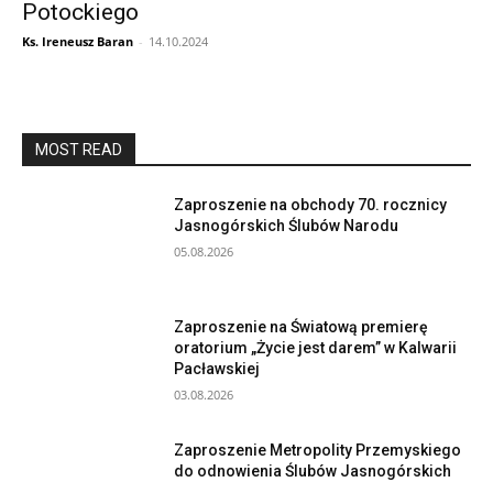
Potockiego
Ks. Ireneusz Baran
-
14.10.2024
MOST READ
Zaproszenie na obchody 70. rocznicy
Jasnogórskich Ślubów Narodu
05.08.2026
Zaproszenie na Światową premierę
oratorium „Życie jest darem” w Kalwarii
Pacławskiej
03.08.2026
Zaproszenie Metropolity Przemyskiego
do odnowienia Ślubów Jasnogórskich