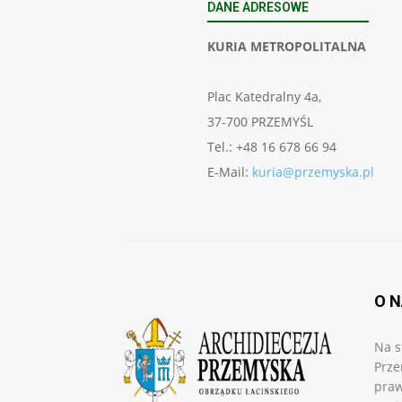
DANE ADRESOWE
KURIA METROPOLITALNA
Plac Katedralny 4a,
37-700 PRZEMYŚL
Tel.: +48 16 678 66 94
E-Mail:
kuria@przemyska.pl
O 
Na s
Prze
praw