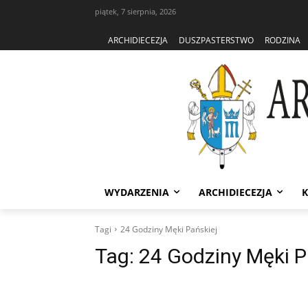
piątek, 7 sierpnia, 2026
ARCHIDIECEZJA
DUSZPASTERSTWO
RODZINA
WYDARZENIA
ARCHIDIECEZJA
K
Tagi
24 Godziny Męki Pańskiej
Tag:
24 Godziny Męki P