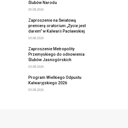
Ślubów Narodu
05.08.2026
Zaproszenie na Światową
premierę oratorium „Życie jest
darem” w Kalwarii Pacławskiej
03.08.2026
Zaproszenie Metropolity
Przemyskiego do odnowienia
Ślubów Jasnogórskich
03.08.2026
Program Wielkiego Odpustu
Kalwaryjskiego 2026
03.08.2026