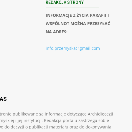
REDAKCJA STRONY
INFORMACJE Z ŻYCIA PARAFII I
WSPÓLNOT MOŻNA PRZESYŁAĆ
NA ADRES:
info.przemyska@gmail.com
NAS
tronie publikowane są informacje dotyczące Archidiecezji
myskiej i jej instytucji. Redakcja portalu zastrzega sobie
o do decyzji o publikacji materiału oraz do dokonywania