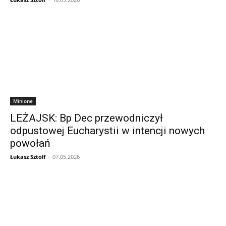
Minione
LEŻAJSK: Bp Dec przewodniczył
odpustowej Eucharystii w intencji nowych
powołań
Łukasz Sztolf
-
07.05.2026