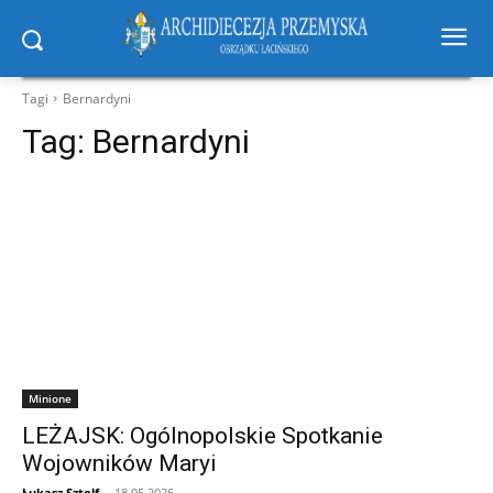
Tagi
Bernardyni
Tag:
Bernardyni
Minione
LEŻAJSK: Ogólnopolskie Spotkanie
Wojowników Maryi
Łukasz Sztolf
-
18.05.2026