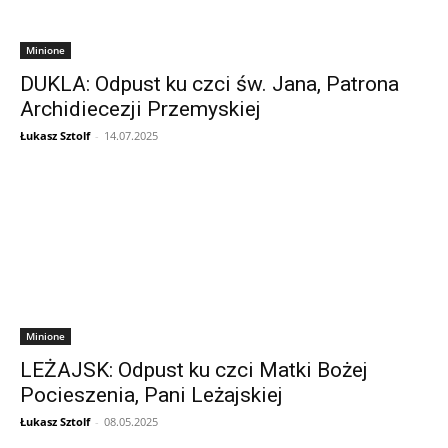
Minione
DUKLA: Odpust ku czci św. Jana, Patrona
Archidiecezji Przemyskiej
Łukasz Sztolf
-
14.07.2025
Minione
LEŻAJSK: Odpust ku czci Matki Bożej
Pocieszenia, Pani Leżajskiej
Łukasz Sztolf
-
08.05.2025