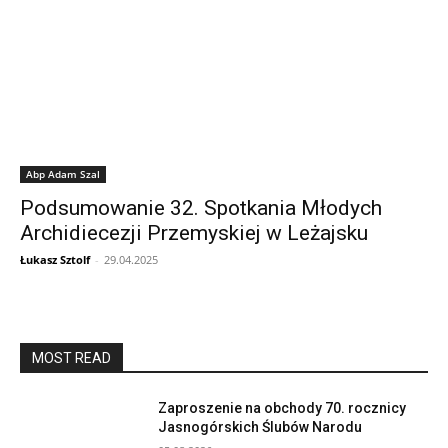
Abp Adam Szal
Podsumowanie 32. Spotkania Młodych
Archidiecezji Przemyskiej w Leżajsku
Łukasz Sztolf
-
29.04.2025
MOST READ
Zaproszenie na obchody 70. rocznicy
Jasnogórskich Ślubów Narodu