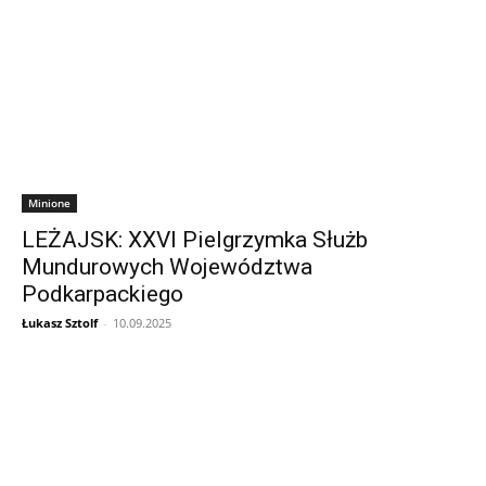
Minione
LEŻAJSK: XXVI Pielgrzymka Służb
Mundurowych Województwa
Podkarpackiego
Łukasz Sztolf
-
10.09.2025