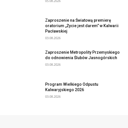
05.08.2026
Zaproszenie na Światową premierę
oratorium „Życie jest darem” w Kalwarii
Pacławskiej
03.08.2026
Zaproszenie Metropolity Przemyskiego
do odnowienia Ślubów Jasnogórskich
03.08.2026
Program Wielkiego Odpustu
Kalwaryjskiego 2026
03.08.2026