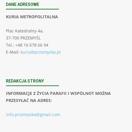
DANE ADRESOWE
KURIA METROPOLITALNA
Plac Katedralny 4a,
37-700 PRZEMYŚL
Tel.: +48 16 678 66 94
E-Mail:
kuria@przemyska.pl
REDAKCJA STRONY
INFORMACJE Z ŻYCIA PARAFII I WSPÓLNOT MOŻNA
PRZESYŁAĆ NA ADRES:
info.przemyska@gmail.com