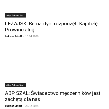
Abp Adam Szal
LEŻAJSK: Bernardyni rozpoczęli Kapitułę
Prowincjalną
Łukasz Sztolf
-
13.04.2026
Abp Adam Szal
ABP SZAL: Świadectwo męczenników jest
zachętą dla nas
Łukasz Sztolf
-
26.12.2025