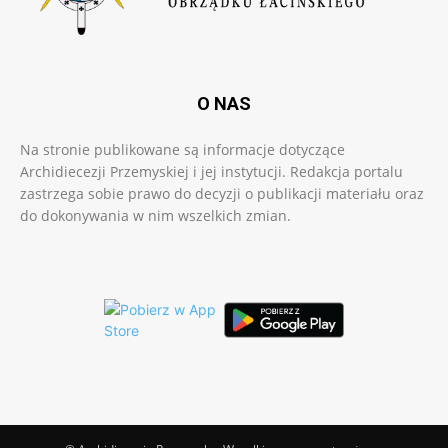
O NAS
Na stronie publikowane są informacje dotyczące
Archidiecezji Przemyskiej i jej instytucji. Redakcja portalu
zastrzega sobie prawo do decyzji o publikacji materiału oraz
do dokonywania w nim wszelkich zmian.