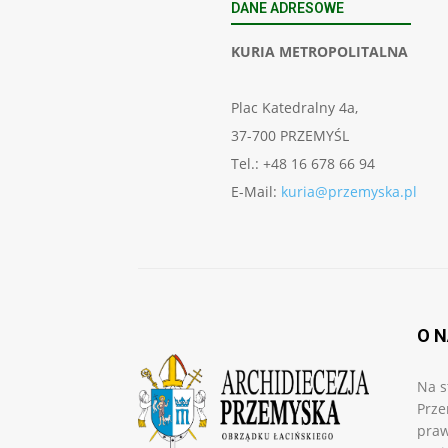
DANE ADRESOWE
KURIA METROPOLITALNA
Plac Katedralny 4a,
37-700 PRZEMYŚL
Tel.: +48 16 678 66 94
E-Mail:
kuria@przemyska.pl
O 
Na s
Prze
praw