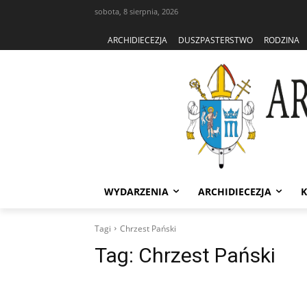
sobota, 8 sierpnia, 2026
ARCHIDIECEZJA
DUSZPASTERSTWO
RODZINA
WYDARZENIA
ARCHIDIECEZJA
K
Tagi
Chrzest Pański
Tag:
Chrzest Pański