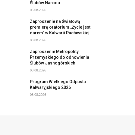
Ślubów Narodu
05.08.2026
Zaproszenie na Światową
premierę oratorium „Życie jest
darem” w Kalwarii Pacławskiej
03.08.2026
Zaproszenie Metropolity
Przemyskiego do odnowienia
Ślubów Jasnogórskich
03.08.2026
Program Wielkiego Odpustu
Kalwaryjskiego 2026
03.08.2026