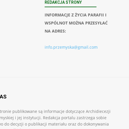
REDAKCJA STRONY
INFORMACJE Z ŻYCIA PARAFII I
WSPÓLNOT MOŻNA PRZESYŁAĆ
NA ADRES:
info.przemyska@gmail.com
NAS
tronie publikowane są informacje dotyczące Archidiecezji
myskiej i jej instytucji. Redakcja portalu zastrzega sobie
o do decyzji o publikacji materiału oraz do dokonywania