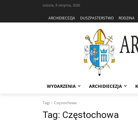
sobota, 8 sierpnia, 2026
ARCHIDIECEZJA
DUSZPASTERSTWO
RODZINA
WYDARZENIA
ARCHIDIECEZJA
K
Tagi
Częstochowa
Tag:
Częstochowa