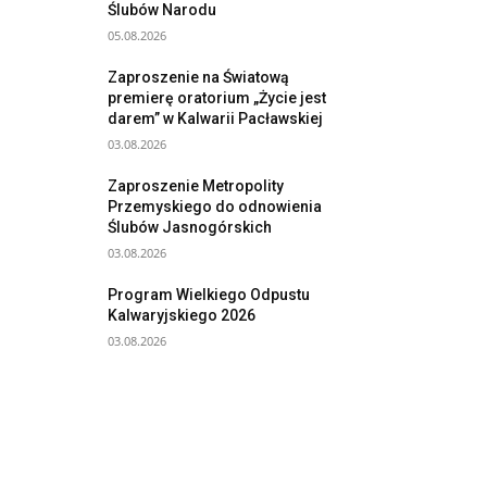
Ślubów Narodu
05.08.2026
Zaproszenie na Światową
premierę oratorium „Życie jest
darem” w Kalwarii Pacławskiej
03.08.2026
Zaproszenie Metropolity
Przemyskiego do odnowienia
Ślubów Jasnogórskich
03.08.2026
Program Wielkiego Odpustu
Kalwaryjskiego 2026
03.08.2026