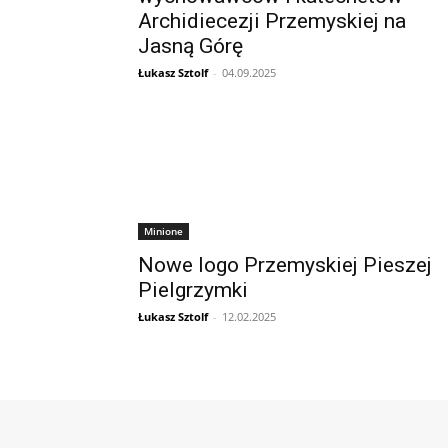
Archidiecezji Przemyskiej na
Jasną Górę
Łukasz Sztolf
-
04.09.2025
Minione
Nowe logo Przemyskiej Pieszej
Pielgrzymki
Łukasz Sztolf
-
12.02.2025