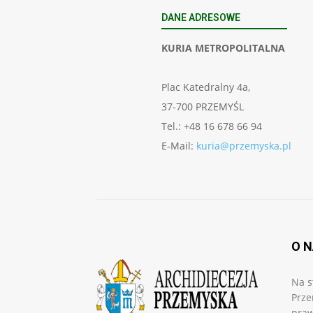
DANE ADRESOWE
KURIA METROPOLITALNA
Plac Katedralny 4a,
37-700 PRZEMYŚL
Tel.: +48 16 678 66 94
E-Mail:
kuria@przemyska.pl
O 
Na s
Prze
praw