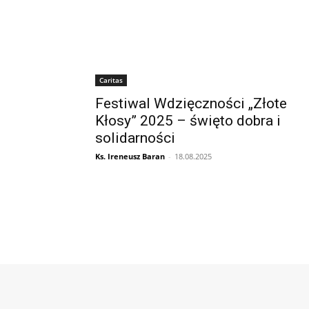
Caritas
Festiwal Wdzięczności „Złote
Kłosy” 2025 – święto dobra i
solidarności
Ks. Ireneusz Baran
-
18.08.2025