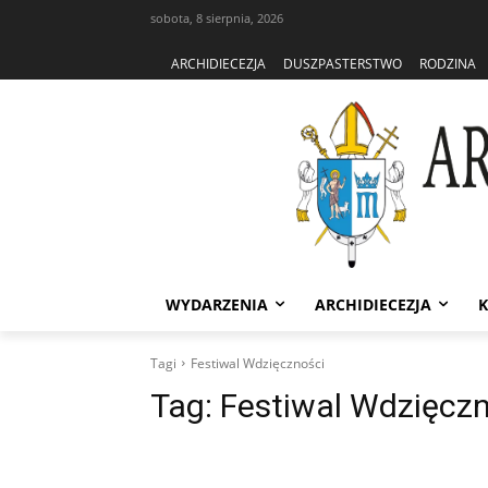
sobota, 8 sierpnia, 2026
ARCHIDIECEZJA
DUSZPASTERSTWO
RODZINA
WYDARZENIA
ARCHIDIECEZJA
K
Tagi
Festiwal Wdzięczności
Tag:
Festiwal Wdzięcz