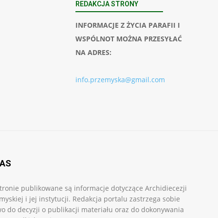
REDAKCJA STRONY
INFORMACJE Z ŻYCIA PARAFII I
WSPÓLNOT MOŻNA PRZESYŁAĆ
NA ADRES:
info.przemyska@gmail.com
NAS
tronie publikowane są informacje dotyczące Archidiecezji
myskiej i jej instytucji. Redakcja portalu zastrzega sobie
o do decyzji o publikacji materiału oraz do dokonywania