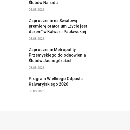
Ślubów Narodu
05.08.2026
Zaproszenie na Światową
premierę oratorium „Życie jest
darem” w Kalwarii Pacławskiej
03.08.2026
Zaproszenie Metropolity
Przemyskiego do odnowienia
Ślubów Jasnogórskich
03.08.2026
Program Wielkiego Odpustu
Kalwaryjskiego 2026
03.08.2026