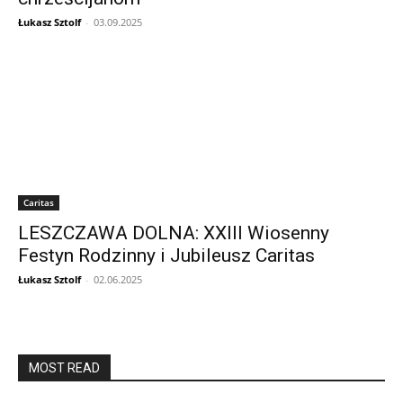
Łukasz Sztolf
-
03.09.2025
Caritas
LESZCZAWA DOLNA: XXIII Wiosenny
Festyn Rodzinny i Jubileusz Caritas
Łukasz Sztolf
-
02.06.2025
MOST READ