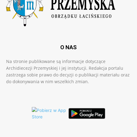
O NAS
Na stronie publikowane są informacje dotyczące
Archidiecezji Przemyskiej i jej instytucji. Redakcja portalu
zastrzega sobie prawo do decyzji o publikacji materiału oraz
do dokonywania w nim wszelkich zmian.