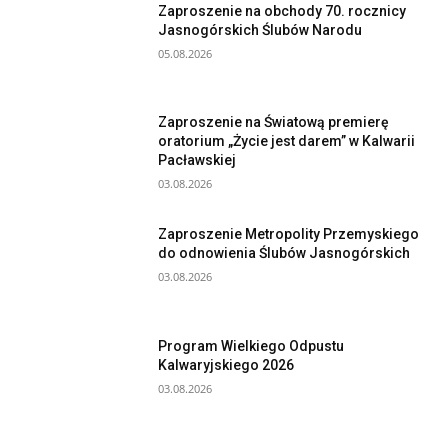
Zaproszenie na obchody 70. rocznicy
Jasnogórskich Ślubów Narodu
05.08.2026
Zaproszenie na Światową premierę
oratorium „Życie jest darem” w Kalwarii
Pacławskiej
03.08.2026
Zaproszenie Metropolity Przemyskiego
do odnowienia Ślubów Jasnogórskich
03.08.2026
Program Wielkiego Odpustu
Kalwaryjskiego 2026
03.08.2026