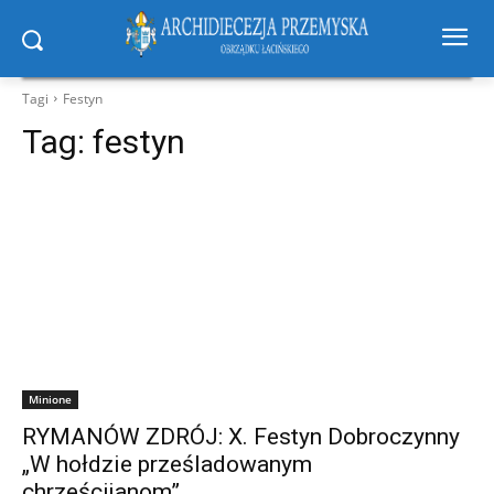
Tagi
Festyn
Tag:
festyn
Minione
RYMANÓW ZDRÓJ: X. Festyn Dobroczynny
„W hołdzie prześladowanym
chrześcijanom”