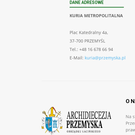
DANE ADRESOWE
KURIA METROPOLITALNA
Plac Katedralny 4a,
37-700 PRZEMYŚL
Tel.: +48 16 678 66 94
E-Mail:
kuria@przemyska.pl
O 
Na s
Prze
praw