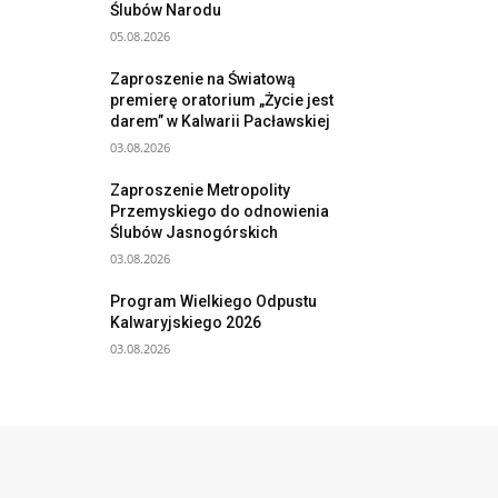
Ślubów Narodu
05.08.2026
Zaproszenie na Światową
premierę oratorium „Życie jest
darem” w Kalwarii Pacławskiej
03.08.2026
Zaproszenie Metropolity
Przemyskiego do odnowienia
Ślubów Jasnogórskich
03.08.2026
Program Wielkiego Odpustu
Kalwaryjskiego 2026
03.08.2026