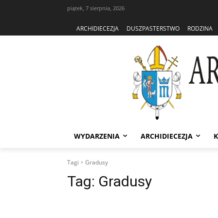
piątek, 7 sierpnia, 2026
ARCHIDIECEZJA
DUSZPASTERSTWO
RODZINA
WYDARZENIA
ARCHIDIECEZJA
K
Tagi
Gradusy
Tag:
Gradusy