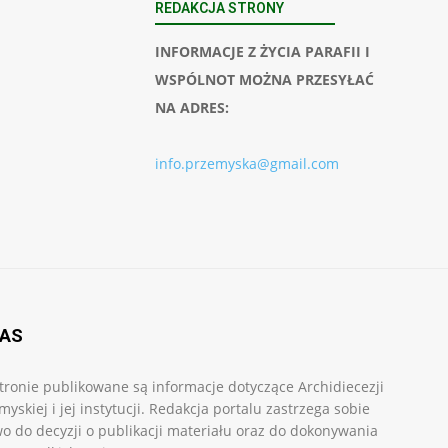
REDAKCJA STRONY
INFORMACJE Z ŻYCIA PARAFII I
WSPÓLNOT MOŻNA PRZESYŁAĆ
NA ADRES:
info.przemyska@gmail.com
NAS
tronie publikowane są informacje dotyczące Archidiecezji
myskiej i jej instytucji. Redakcja portalu zastrzega sobie
o do decyzji o publikacji materiału oraz do dokonywania