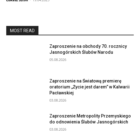
MOST READ
Zaproszenie na obchody 70. rocznicy
Jasnogórskich Ślubów Narodu
05.08.2026
Zaproszenie na Światową premierę
oratorium „Życie jest darem” w Kalwarii
Pacławskiej
03.08.2026
Zaproszenie Metropolity Przemyskiego
do odnowienia Ślubów Jasnogórskich
03.08.2026