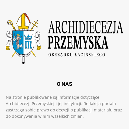
O NAS
Na stronie publikowane są informacje dotyczące
Archidiecezji Przemyskiej i jej instytucji. Redakcja portalu
zastrzega sobie prawo do decyzji o publikacji materiału oraz
do dokonywania w nim wszelkich zmian.