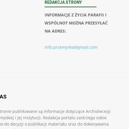
REDAKCJA STRONY
INFORMACJE Z ŻYCIA PARAFII I
WSPÓLNOT MOŻNA PRZESYŁAĆ
NA ADRES:
info.przemyska@gmail.com
NAS
tronie publikowane są informacje dotyczące Archidiecezji
myskiej i jej instytucji. Redakcja portalu zastrzega sobie
o do decyzji o publikacji materiału oraz do dokonywania