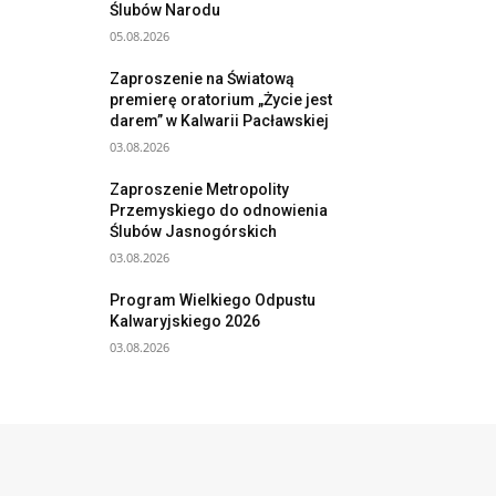
Ślubów Narodu
05.08.2026
Zaproszenie na Światową
premierę oratorium „Życie jest
darem” w Kalwarii Pacławskiej
03.08.2026
Zaproszenie Metropolity
Przemyskiego do odnowienia
Ślubów Jasnogórskich
03.08.2026
Program Wielkiego Odpustu
Kalwaryjskiego 2026
03.08.2026