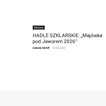
Minione
HADLE SZKLARSKIE: „Majówka
pod Jaworem 2026”
Łukasz Sztolf
-
02.06.2026