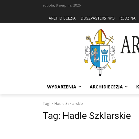
sobota, 8 sierpnia, 2026
ARCHIDIECEZJA
DUSZPASTERSTWO
RODZINA
WYDARZENIA
ARCHIDIECEZJA
K
Tagi
Hadle Szklarskie
Tag:
Hadle Szklarskie