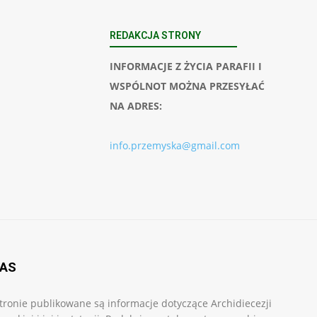
REDAKCJA STRONY
INFORMACJE Z ŻYCIA PARAFII I
WSPÓLNOT MOŻNA PRZESYŁAĆ
NA ADRES:
info.przemyska@gmail.com
NAS
tronie publikowane są informacje dotyczące Archidiecezji