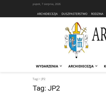
piątek, 7 sierpnia, 2026
ARCHIDIECEZJA
DUSZPASTERSTWO
RODZINA
WYDARZENIA
ARCHIDIECEZJA
K
Tagi
JP2
Tag:
JP2