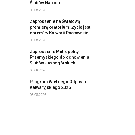
Ślubów Narodu
05.08.2026
Zaproszenie na Światową
premierę oratorium „Życie jest
darem” w Kalwarii Pacławskiej
03.08.2026
Zaproszenie Metropolity
Przemyskiego do odnowienia
Ślubów Jasnogórskich
03.08.2026
Program Wielkiego Odpustu
Kalwaryjskiego 2026
03.08.2026