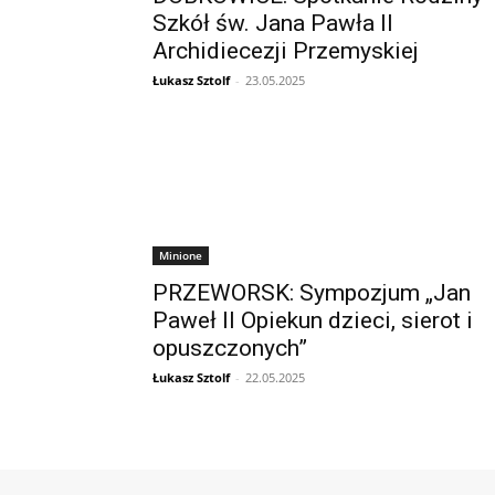
Szkół św. Jana Pawła II
Archidiecezji Przemyskiej
Łukasz Sztolf
-
23.05.2025
Minione
PRZEWORSK: Sympozjum „Jan
Paweł II Opiekun dzieci, sierot i
opuszczonych”
Łukasz Sztolf
-
22.05.2025