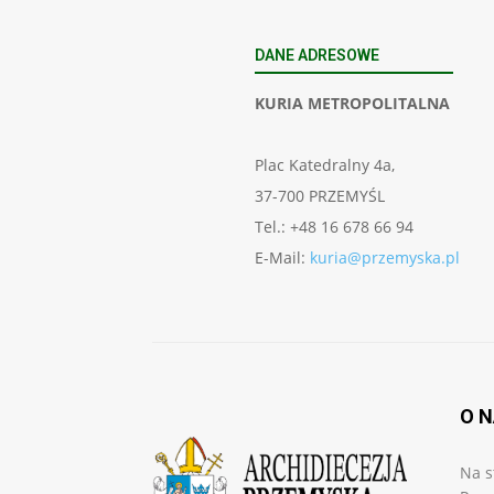
DANE ADRESOWE
KURIA METROPOLITALNA
Plac Katedralny 4a,
37-700 PRZEMYŚL
Tel.: +48 16 678 66 94
E-Mail:
kuria@przemyska.pl
O 
Na s