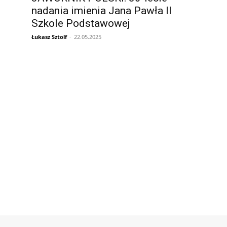
nadania imienia Jana Pawła II
Szkole Podstawowej
Łukasz Sztolf
-
22.05.2025