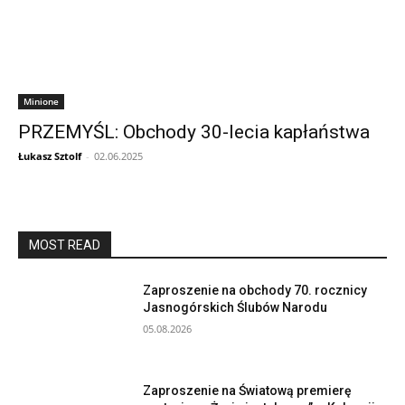
Minione
PRZEMYŚL: Obchody 30-lecia kapłaństwa
Łukasz Sztolf
-
02.06.2025
MOST READ
Zaproszenie na obchody 70. rocznicy
Jasnogórskich Ślubów Narodu
05.08.2026
Zaproszenie na Światową premierę