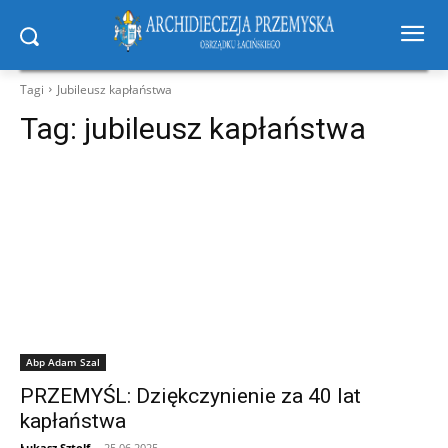
Tagi
Jubileusz kapłaństwa
Tag:
jubileusz kapłaństwa
Abp Adam Szal
PRZEMYŚL: Dziękczynienie za 40 lat
kapłaństwa
Łukasz Sztolf
-
25.06.2025