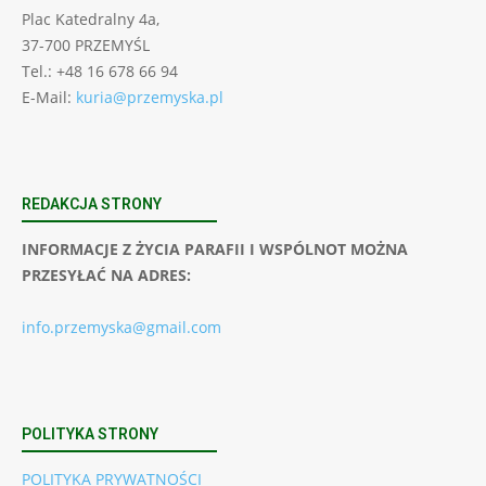
Plac Katedralny 4a,
37-700 PRZEMYŚL
Tel.: +48 16 678 66 94
E-Mail:
kuria@przemyska.pl
REDAKCJA STRONY
INFORMACJE Z ŻYCIA PARAFII I WSPÓLNOT MOŻNA
PRZESYŁAĆ NA ADRES:
info.przemyska@gmail.com
POLITYKA STRONY
POLITYKA PRYWATNOŚCI