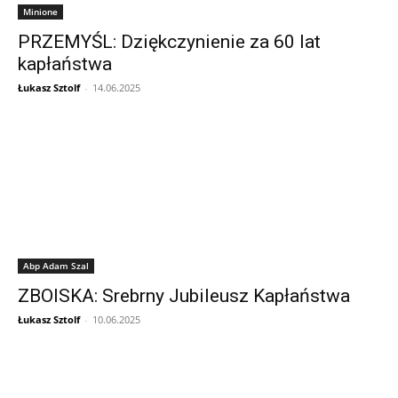
Minione
PRZEMYŚL: Dziękczynienie za 60 lat
kapłaństwa
Łukasz Sztolf
-
14.06.2025
Abp Adam Szal
ZBOISKA: Srebrny Jubileusz Kapłaństwa
Łukasz Sztolf
-
10.06.2025