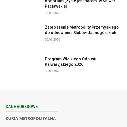
oratorium „Życie jest darem” w Kalwarii
Pacławskiej
03.08.2026
Zaproszenie Metropolity Przemyskiego
do odnowienia Ślubów Jasnogórskich
03.08.2026
Program Wielkiego Odpustu
Kalwaryjskiego 2026
03.08.2026
DANE ADRESOWE
KURIA METROPOLITALNA