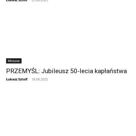
Minione
PRZEMYŚL: Jubileusz 50-lecia kapłaństwa
Łukasz Sztolf
-
18.06.2025